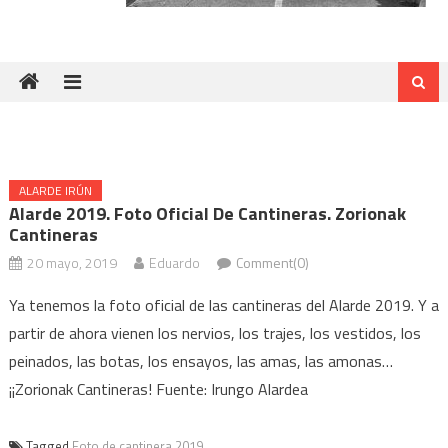
ALARDE IRÚN
Alarde 2019. Foto Oficial De Cantineras. Zorionak
Cantineras
20 mayo, 2019
Eduardo
Comment(0)
Ya tenemos la foto oficial de las cantineras del Alarde 2019. Y a
partir de ahora vienen los nervios, los trajes, los vestidos, los
peinados, las botas, los ensayos, las amas, las amonas…
¡¡Zorionak Cantineras! Fuente: Irungo Alardea
Tagged
Foto de cantinera 2019