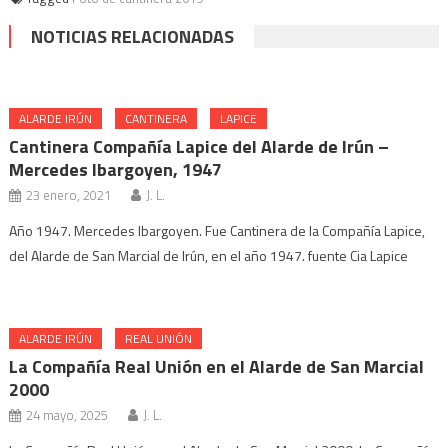
NOTICIAS RELACIONADAS
ALARDE IRÚN
CANTINERA
LAPICE
Cantinera Compañía Lapice del Alarde de Irún –
Mercedes Ibargoyen, 1947
23 enero, 2021
J. L.
Año 1947. Mercedes Ibargoyen. Fue Cantinera de la Compañía Lapice,
del Alarde de San Marcial de Irún, en el año 1947. fuente Cia Lapice
ALARDE IRÚN
REAL UNIÓN
La Compañía Real Unión en el Alarde de San Marcial
2000
24 mayo, 2025
J. L.