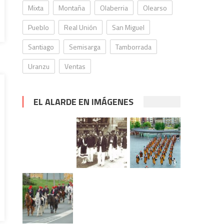
Mixta
Montaña
Olaberria
Olearso
Pueblo
Real Unión
San Miguel
Santiago
Semisarga
Tamborrada
Uranzu
Ventas
EL ALARDE EN IMÁGENES