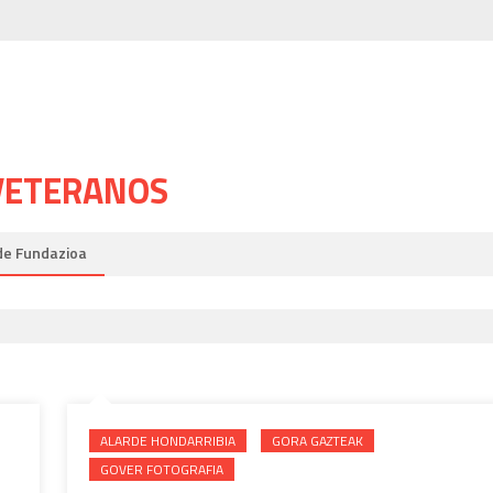
 VETERANOS
de Fundazioa
ALARDE HONDARRIBIA
GORA GAZTEAK
GOVER FOTOGRAFIA