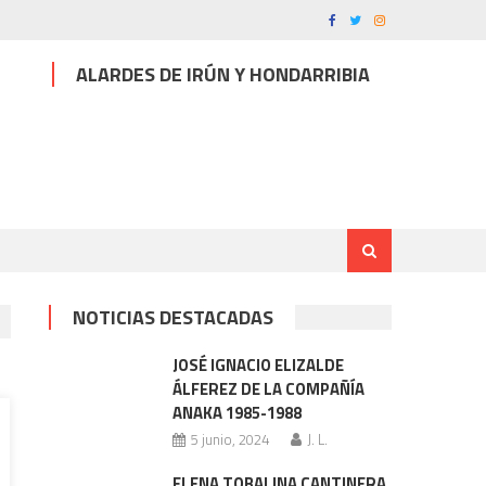
ALARDES DE IRÚN Y HONDARRIBIA
NOTICIAS DESTACADAS
JOSÉ IGNACIO ELIZALDE
ÁLFEREZ DE LA COMPAÑÍA
ANAKA 1985-1988
5 junio, 2024
J. L.
ELENA TOBALINA CANTINERA