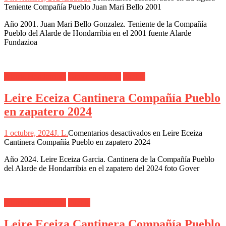
Teniente Compañía Pueblo Juan Mari Bello 2001
Año 2001. Juan Mari Bello Gonzalez. Teniente de la Compañía
Pueblo del Alarde de Hondarribia en el 2001 fuente Alarde
Fundazioa
Alarde Hondarribia
Gover fotografia
Pueblo
Leire Eceiza Cantinera Compañía Pueblo
en zapatero 2024
1 octubre, 2024
J. L.
Comentarios desactivados
en Leire Eceiza
Cantinera Compañía Pueblo en zapatero 2024
Año 2024. Leire Eceiza Garcia. Cantinera de la Compañía Pueblo
del Alarde de Hondarribia en el zapatero del 2024 foto Gover
Alarde Hondarribia
Pueblo
Leire Eceiza Cantinera Compañía Pueblo