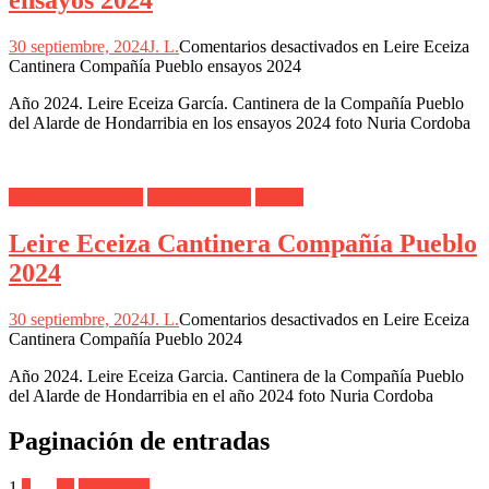
30 septiembre, 2024
J. L.
Comentarios desactivados
en Leire Eceiza
Cantinera Compañía Pueblo ensayos 2024
Año 2024. Leire Eceiza García. Cantinera de la Compañía Pueblo
del Alarde de Hondarribia en los ensayos 2024 foto Nuria Cordoba
Alarde Hondarribia
Nuria Córdoba
Pueblo
Leire Eceiza Cantinera Compañía Pueblo
2024
30 septiembre, 2024
J. L.
Comentarios desactivados
en Leire Eceiza
Cantinera Compañía Pueblo 2024
Año 2024. Leire Eceiza Garcia. Cantinera de la Compañía Pueblo
del Alarde de Hondarribia en el año 2024 foto Nuria Cordoba
Paginación de entradas
1
2
…
12
Siguientes