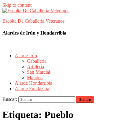
Skip to content
Escolta De Caballería Veteranos
Alardes de Irún y Hondarribia
Alarde Irún
Caballería
Artillería
San Marcial
Mandos
Alarde Hondarribia
Alarde Fundazioa
Buscar:
Etiqueta:
Pueblo