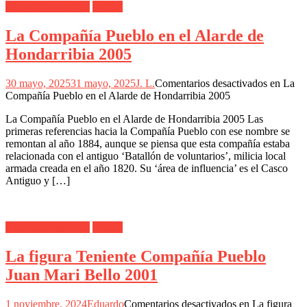
Alarde Hondarribia
Pueblo
La Compañía Pueblo en el Alarde de
Hondarribia 2005
30 mayo, 2025
31 mayo, 2025
J. L.
Comentarios desactivados
en La
Compañía Pueblo en el Alarde de Hondarribia 2005
La Compañía Pueblo en el Alarde de Hondarribia 2005 Las
primeras referencias hacia la Compañía Pueblo con ese nombre se
remontan al año 1884, aunque se piensa que esta compañía estaba
relacionada con el antiguo ‘Batallón de voluntarios’, milicia local
armada creada en el año 1820. Su ‘área de influencia’ es el Casco
Antiguo y […]
Alarde Hondarribia
Pueblo
La figura Teniente Compañía Pueblo
Juan Mari Bello 2001
1 noviembre, 2024
Eduardo
Comentarios desactivados
en La figura