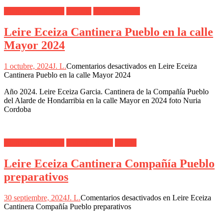
Alarde Hondarribia
Jaizubía
Nuria Córdoba
Leire Eceiza Cantinera Pueblo en la calle
Mayor 2024
1 octubre, 2024
J. L.
Comentarios desactivados
en Leire Eceiza
Cantinera Pueblo en la calle Mayor 2024
Año 2024. Leire Eceiza Garcia. Cantinera de la Compañía Pueblo
del Alarde de Hondarribia en la calle Mayor en 2024 foto Nuria
Cordoba
Alarde Hondarribia
Nuria Córdoba
Pueblo
Leire Eceiza Cantinera Compañía Pueblo
preparativos
30 septiembre, 2024
J. L.
Comentarios desactivados
en Leire Eceiza
Cantinera Compañía Pueblo preparativos