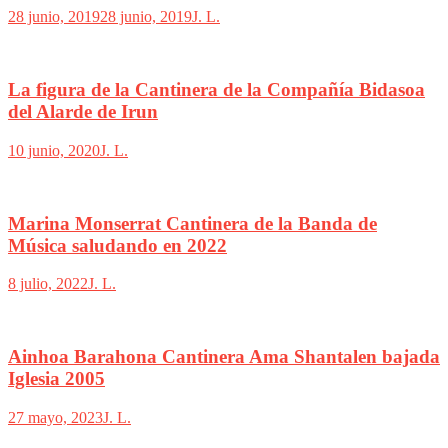
28 junio, 2019
28 junio, 2019
J. L.
La figura de la Cantinera de la Compañía Bidasoa
del Alarde de Irun
10 junio, 2020
J. L.
Marina Monserrat Cantinera de la Banda de
Música saludando en 2022
8 julio, 2022
J. L.
Ainhoa Barahona Cantinera Ama Shantalen bajada
Iglesia 2005
27 mayo, 2023
J. L.