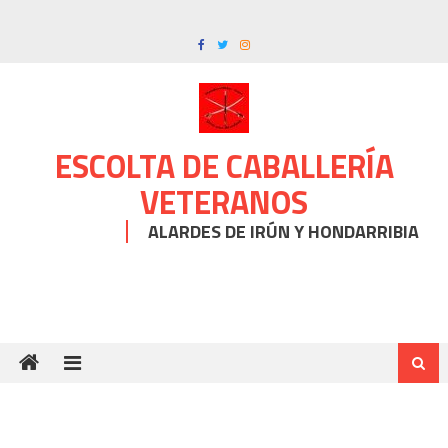
Skip
to
content
ESCOLTA DE CABALLERÍA
VETERANOS
ALARDES DE IRÚN Y HONDARRIBIA