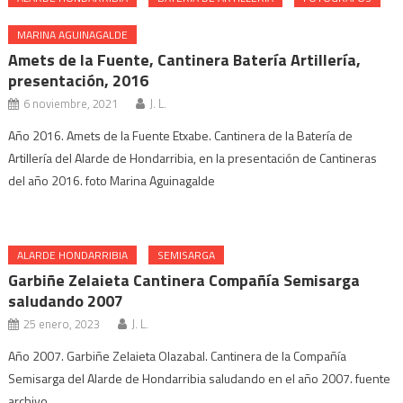
MARINA AGUINAGALDE
Amets de la Fuente, Cantinera Batería Artillería,
presentación, 2016
6 noviembre, 2021
J. L.
Año 2016. Amets de la Fuente Etxabe. Cantinera de la Batería de
Artillería del Alarde de Hondarribia, en la presentación de Cantineras
del año 2016. foto Marina Aguinagalde
ALARDE HONDARRIBIA
SEMISARGA
Garbiñe Zelaieta Cantinera Compañía Semisarga
saludando 2007
25 enero, 2023
J. L.
Año 2007. Garbiñe Zelaieta Olazabal. Cantinera de la Compañía
Semisarga del Alarde de Hondarribia saludando en el año 2007. fuente
archivo