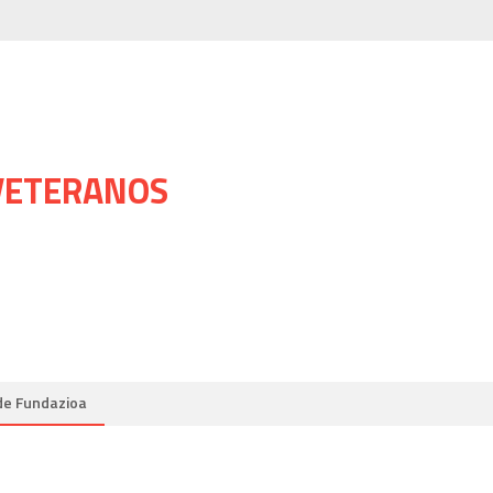
 VETERANOS
de Fundazioa