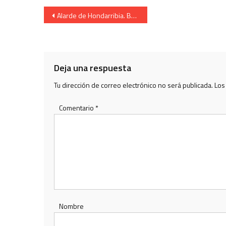
Navegación
Alarde de Hondarribia. Burgomaestre Melchor Sagarzazu Otegui
de
entradas
Deja una respuesta
Tu dirección de correo electrónico no será publicada.
Los
Comentario
*
Nombre