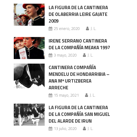
LA FIGURA DE LA CANTINERA
DE OLABERRIA LEIRE GAJATE
2009
25 enero, 2020
J. L.
IRENE SERRANO CANTINERA
DE LA COMPAÑÍA MEAKA 1997
3 mayo, 2020
J. L.
CANTINERA COMPAÑÍA
MENDELU DE HONDARRIBIA –
ANA Mª URTIZBEREA
ARRECHE
15 mayo, 2021
J. L.
LA FIGURA DE LA CANTINERA
DE LA COMPAÑÍA SAN MIGUEL
DEL ALARDE DE IRUN
13 julio, 2020
J. L.