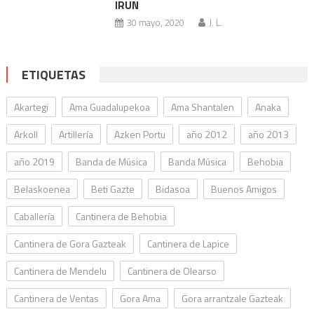
IRUN
30 mayo, 2020
J. L.
ETIQUETAS
Akartegi
Ama Guadalupekoa
Ama Shantalen
Anaka
Arkoll
Artillería
Azken Portu
año 2012
año 2013
año 2019
Banda de Música
Banda Música
Behobia
Belaskoenea
Beti Gazte
Bidasoa
Buenos Amigos
Caballería
Cantinera de Behobia
Cantinera de Gora Gazteak
Cantinera de Lapice
Cantinera de Mendelu
Cantinera de Olearso
Cantinera de Ventas
Gora Ama
Gora arrantzale Gazteak