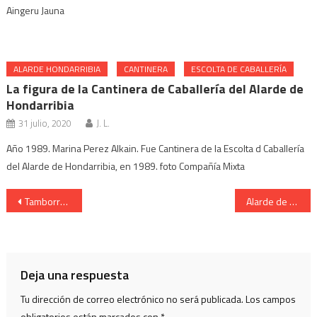
Aingeru Jauna
ALARDE HONDARRIBIA
CANTINERA
ESCOLTA DE CABALLERÍA
La figura de la Cantinera de Caballería del Alarde de
Hondarribia
31 julio, 2020
J. L.
Año 1989. Marina Perez Alkain. Fue Cantinera de la Escolta d Caballería
del Alarde de Hondarribia, en 1989. foto Compañía Mixta
Navegación
Tamborrada de Irún. Cantinera Marina Bergareche familiar 2005
Alarde de Hondarribia. La figura del Burgomaestre. José luis Videgain
de
entradas
Deja una respuesta
Tu dirección de correo electrónico no será publicada.
Los campos
obligatorios están marcados con
*