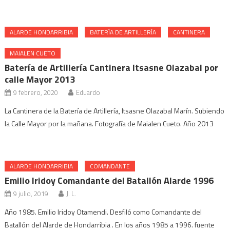
ALARDE HONDARRIBIA
BATERÍA DE ARTILLERÍA
CANTINERA
MAIALEN CUETO
Batería de Artillería Cantinera Itsasne Olazabal por
calle Mayor 2013
9 febrero, 2020
Eduardo
La Cantinera de la Batería de Artillería, Itsasne Olazabal Marín. Subiendo
la Calle Mayor por la mañana. Fotografía de Maialen Cueto. Año 2013
ALARDE HONDARRIBIA
COMANDANTE
Emilio Iridoy Comandante del Batallón Alarde 1996
9 julio, 2019
J. L.
Año 1985. Emilio Iridoy Otamendi. Desfiló como Comandante del
Batallón del Alarde de Hondarribia . En los años 1985 a 1996. fuente