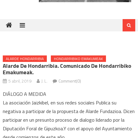
ALARDE HONDARRIBIA
HONDARRIBIKO EMAKUMEAK
Alarde De Hondarribia. Comunicado De Hondarribiko
Emakumeak.
5 abril, 2019
J. L.
Comment(0)
DIÁLOGO A MEDIDA
La asociación Jaizkibel, en sus redes sociales Publica su
negativa a participar de la propuesta de Alarde Fundazioa. Dicen
participar en un presunto proceso de dialogo liderado por la
Diputación Foral de Gipuzkoa.Y con el apoyo del Ayuntamiento
desde comienzos de este año.