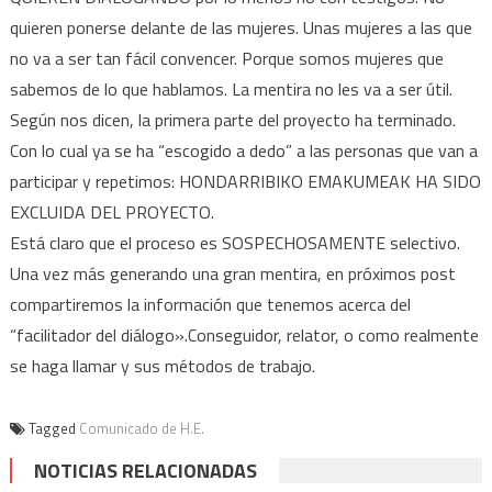
quieren ponerse delante de las mujeres. Unas mujeres a las que
no va a ser tan fácil convencer. Porque somos mujeres que
sabemos de lo que hablamos. La mentira no les va a ser útil.
Según nos dicen, la primera parte del proyecto ha terminado.
Con lo cual ya se ha “escogido a dedo” a las personas que van a
participar y repetimos: HONDARRIBIKO EMAKUMEAK HA SIDO
EXCLUIDA DEL PROYECTO.
Está claro que el proceso es SOSPECHOSAMENTE selectivo.
Una vez más generando una gran mentira, en próximos post
compartiremos la información que tenemos acerca del
“facilitador del diálogo».Conseguidor, relator, o como realmente
se haga llamar y sus métodos de trabajo.
Tagged
Comunicado de H.E.
NOTICIAS RELACIONADAS