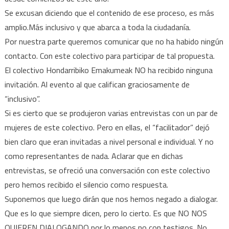
Se excusan diciendo que el contenido de ese proceso, es más
amplio.Más inclusivo y que abarca a toda la ciudadanía.
Por nuestra parte queremos comunicar que no ha habido ningún
contacto. Con este colectivo para participar de tal propuesta.
El colectivo Hondarribiko Emakumeak NO ha recibido ninguna
invitación. Al evento al que califican graciosamente de
“inclusivo”.
Si es cierto que se produjeron varias entrevistas con un par de
mujeres de este colectivo. Pero en ellas, el “facilitador” dejó
bien claro que eran invitadas a nivel personal e individual. Y no
como representantes de nada. Aclarar que en dichas
entrevistas, se ofreció una conversación con este colectivo
pero hemos recibido el silencio como respuesta.
Suponemos que luego dirán que nos hemos negado a dialogar.
Que es lo que siempre dicen, pero lo cierto. Es que NO NOS
QUIEREN DIALOGANDO por lo menos no con testigos. No