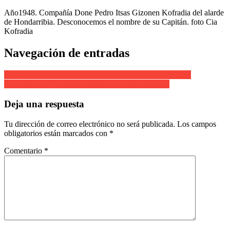
Año1948. Compañía Done Pedro Itsas Gizonen Kofradia del alarde
de Hondarribia. Desconocemos el nombre de su Capitán. foto Cia
Kofradia
Navegación de entradas
Compañia de infanteria del Alarde de San Marcial de Irun
La Escolta de Caballeria del Alarde de Hondarribia
Deja una respuesta
Tu dirección de correo electrónico no será publicada.
Los campos
obligatorios están marcados con
*
Comentario
*