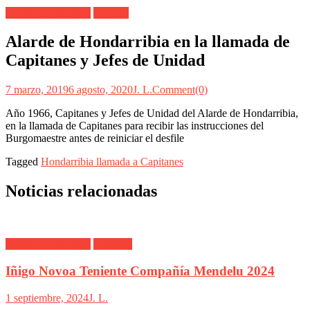
Alarde Hondarribia
Mandos
Alarde de Hondarribia en la llamada de
Capitanes y Jefes de Unidad
7 marzo, 2019
6 agosto, 2020
J. L.
Comment(0)
Año 1966, Capitanes y Jefes de Unidad del Alarde de Hondarribia,
en la llamada de Capitanes para recibir las instrucciones del
Burgomaestre antes de reiniciar el desfile
Tagged
Hondarribia llamada a Capitanes
Noticias relacionadas
Alarde Hondarribia
Mendelu
Iñigo Novoa Teniente Compañía Mendelu 2024
1 septiembre, 2024
J. L.