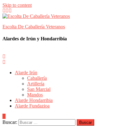
Skip to content
Escolta De Caballería Veteranos
Alardes de Irún y Hondarribia
Alarde Irún
Caballería
Artillería
San Marcial
Mandos
Alarde Hondarribia
Alarde Fundazioa
Buscar: