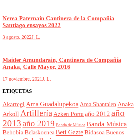
Nerea Paternain Cantinera de la Compañía
Santiago ensayos 2022
3 agosto, 2022
J. L.
Maider Amundarain, Cantinera de Compañía
Anaka, Calle Mayor, 2016
17 noviembre, 2021
J. L.
ETIQUETAS
Akartegi
Ama Guadalupekoa
Anaka
Ama Shantalen
año
Artillería
año 2012
Arkoll
Azken Portu
2013
año 2019
Banda Música
Banda de Música
Beti Gazte
Behobia
Bidasoa
Belaskoenea
Buenos