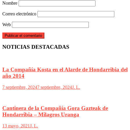
Nombre
Correo electrónico
Web
NOTICIAS DESTACADAS
La Compañía Kosta en el Alarde de Hondarribia del
año 2014
7 septiembre, 2024
7 septiembre, 2024
J. L.
Cantinera de la Compañía Gora Gazteak de
Hondarribia – Milagros Uranga
13 mayo, 2021
J. L.