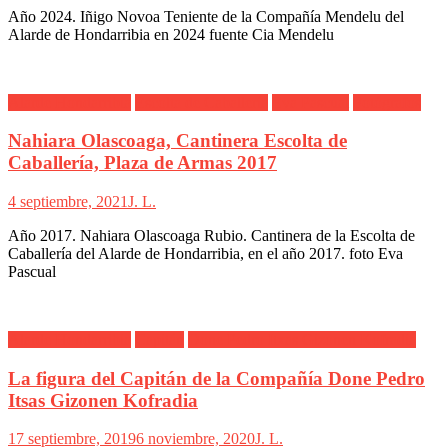
Año 2024. Iñigo Novoa Teniente de la Compañía Mendelu del
Alarde de Hondarribia en 2024 fuente Cia Mendelu
Alarde Hondarribia
Escolta de Caballería
Eva Pascual
Fotógrafos
Nahiara Olascoaga, Cantinera Escolta de
Caballería, Plaza de Armas 2017
4 septiembre, 2021
J. L.
Año 2017. Nahiara Olascoaga Rubio. Cantinera de la Escolta de
Caballería del Alarde de Hondarribia, en el año 2017. foto Eva
Pascual
Alarde Hondarribia
Capitán
Done Pedro Itxas Gizonen Kofradia
La figura del Capitán de la Compañía Done Pedro
Itsas Gizonen Kofradia
17 septiembre, 2019
6 noviembre, 2020
J. L.