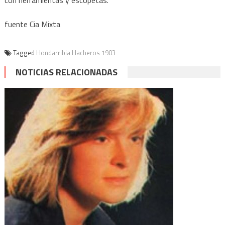
con herramientas y escopetas.
fuente Cia Mixta
Tagged
Hondarribia Hacheros 1903
NOTICIAS RELACIONADAS