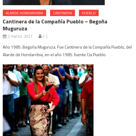
ALARDE HONDARRIBIA
CANTINERA
PUEBLO
Cantinera de la Compañía Pueblo – Begoña
Muguruza
2 marzo, 2021
J. L.
Año 1985. Begoña Muguruza. Fue Cantinera de la Compañía Pueblo, del
Alarde de Hondarribia, en el año 1985. fuente Cia Pueblo