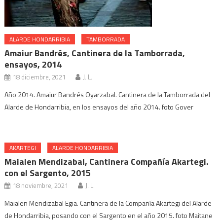
ALARDE HONDARRIBIA
TAMBORRADA
Amaiur Bandrés, Cantinera de la Tamborrada,
ensayos, 2014
18 diciembre, 2021
J. L.
Año 2014. Amaiur Bandrés Oyarzabal. Cantinera de la Tamborrada del
Alarde de Hondarribia, en los ensayos del año 2014. foto Gover
AKARTEGI
ALARDE HONDARRIBIA
Maialen Mendizabal, Cantinera Compañía Akartegi.
con el Sargento, 2015
18 noviembre, 2021
J. L.
Maialen Mendizabal Egia. Cantinera de la Compañía Akartegi del Alarde
de Hondarribia, posando con el Sargento en el año 2015. foto Maitane