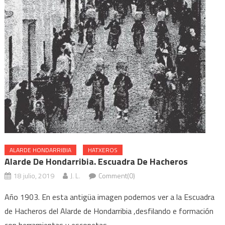
ALARDE HONDARRIBIA
HATXEROS
Alarde De Hondarribia. Escuadra De Hacheros
18 julio, 2019
J. L.
Comment(0)
Año 1903. En esta antigüa imagen podemos ver a la Escuadra
de Hacheros del Alarde de Hondarribia ,desfilando e formación