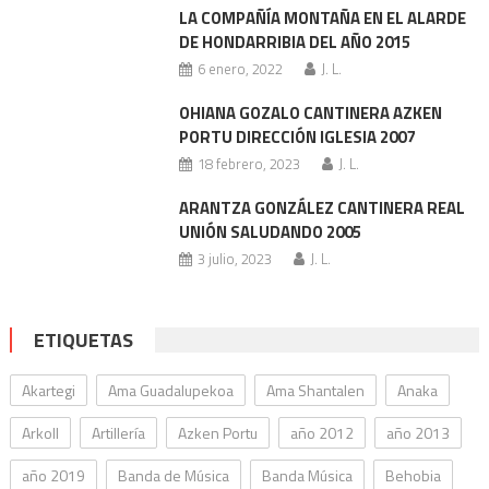
LA COMPAÑÍA MONTAÑA EN EL ALARDE
DE HONDARRIBIA DEL AÑO 2015
6 enero, 2022
J. L.
OHIANA GOZALO CANTINERA AZKEN
PORTU DIRECCIÓN IGLESIA 2007
18 febrero, 2023
J. L.
ARANTZA GONZÁLEZ CANTINERA REAL
UNIÓN SALUDANDO 2005
3 julio, 2023
J. L.
ETIQUETAS
Akartegi
Ama Guadalupekoa
Ama Shantalen
Anaka
Arkoll
Artillería
Azken Portu
año 2012
año 2013
año 2019
Banda de Música
Banda Música
Behobia