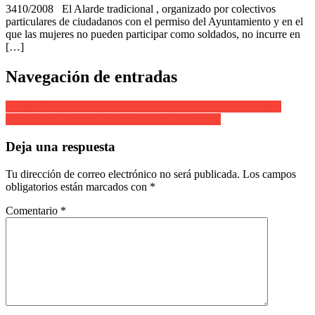
3410/2008 El Alarde tradicional , organizado por colectivos
particulares de ciudadanos con el permiso del Ayuntamiento y en el
que las mujeres no pueden participar como soldados, no incurre en
[…]
Navegación de entradas
Compañía Lapice Cantinera Gurutze Ceberio Arrankada 2006
Hondarribia.Preciosa imagen de la ria de Amute.
Deja una respuesta
Tu dirección de correo electrónico no será publicada.
Los campos
obligatorios están marcados con
*
Comentario
*