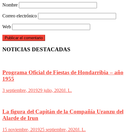
Nombre
Correo electrónico
Web
NOTICIAS DESTACADAS
Programa Oficial de Fiestas de Hondarribia – año
1955
3 septiembre, 2019
29 julio, 2020
J. L.
La figura del Capitán de la Compañía Uranzu del
Alarde de Irun
15 noviembre, 2019
25 septiembre, 2020
J. L.