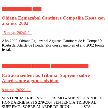
Alarde Hondarribia
Kosta
Ohiana Eguiazabal Cantinera Compañía Kosta con
abanico 2002
15 mayo, 2024
J. L.
Año 2002. Ohiana Eguiazabal Aguirre. Cantinera de la Compañía
Kosta del Alarde de Hondarribia con abanico en el año 2002 fuente
festak
Alarde Hondarribia
Alarde Irún
Comunicados y artículos
Extracto sentencias Tribunal Supremo sobre
Alardes-que algunos olvidan
8 marzo, 2022
J. L.
SENTENCIA TRIBUNAL SUPREMO – SOBRE ALARDE DE
HONDARRIBIA STS 279/2007 SENTENCIA TRIBUNAL
SUPREMO- SOBRE ALARDE DE IRÚN STS