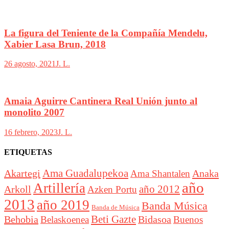
La figura del Teniente de la Compañía Mendelu,
Xabier Lasa Brun, 2018
26 agosto, 2021
J. L.
Amaia Aguirre Cantinera Real Unión junto al
monolito 2007
16 febrero, 2023
J. L.
ETIQUETAS
Akartegi
Ama Guadalupekoa
Anaka
Ama Shantalen
año
Artillería
año 2012
Arkoll
Azken Portu
2013
año 2019
Banda Música
Banda de Música
Beti Gazte
Behobia
Bidasoa
Belaskoenea
Buenos