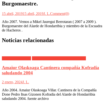
Burgomaestre.
15 abril, 2019
15 abril, 2019
J. L.
Comment(0)
Año 2007. Vemos a Mikel Jauregui Berrotaran ( 2007 a 2009 ).
Burgomaestre del Alarde de Hondarribia y miembro de la Escuadra
de Hacheros .
Noticias relacionadas
Alarde Hondarribia
Done Pedro Itxas Gizonen Kofradia
Amaiur Olaskoaga Cantinera compañía Kofradia
saludando 2004
2 enero, 2024
J. L.
Año 2004. Amaiur Olaskoaga Villar. Cantinera de la Compañía
Done Pedro Itsas Gizonen Kofradia del Alarde de Hondarribia
saludando 2004. fuente archivo