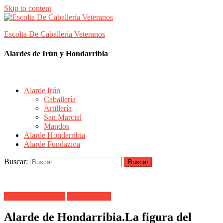
Skip to content
Escolta De Caballería Veteranos
Alardes de Irún y Hondarribia
Alarde Irún
Caballería
Artillería
San Marcial
Mandos
Alarde Hondarribia
Alarde Fundazioa
Buscar:
Alarde Hondarribia
Burgomaestre
Alarde de Hondarribia.La figura del