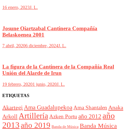
16 enero, 2023
J. L.
Josune Oiartzabal Cantinera Compañía
Belaskoenea 2001
7 abril, 2020
6 diciembre, 2024
J. L.
La figura de la Cantinera de la Compañía Real
Unión del Alarde de Irun
19 febrero, 2020
1 junio, 2020
J. L.
ETIQUETAS
Akartegi
Ama Guadalupekoa
Anaka
Ama Shantalen
año
Artillería
año 2012
Arkoll
Azken Portu
2013
año 2019
Banda Música
Banda de Música