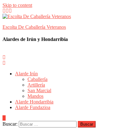
Skip to content
Escolta De Caballería Veteranos
Alardes de Irún y Hondarribia
Alarde Irún
Caballería
Artillería
San Marcial
Mandos
Alarde Hondarribia
Alarde Fundazioa
Buscar: