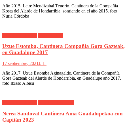
Año 2015. Leire Mendizabal Tenorio. Cantinera de la Compañía
Kosta del Alarde de Hondarribia, sonriendo en el año 2015. foto
Nuria Córdoba
Alarde Hondarribia
Gora Gazteak
Uxue Estomba, Cantinera Compañía Gora Gazteak,
en Guadalupe 2017
17 septiembre, 2021
J. L.
Año 2017. Uxue Estomba Aginagalde. Cantinera de la Compañía
Gora Gazteak del Alarde de Hondarribia, en Guadalupe año 2017.
foto Itxaso Albisu
Alarde Hondarribia
Ama Guadalupekoa
Nerea Sandoval Cantinera Ama Guadalupekoa con
Capitán 2023