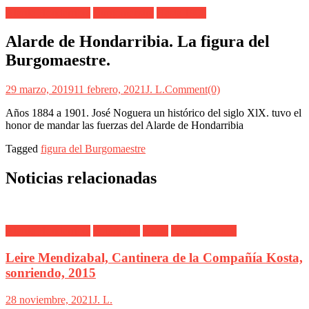
Alarde Hondarribia
Burgomaestre
Hasta 1900
Alarde de Hondarribia. La figura del
Burgomaestre.
29 marzo, 2019
11 febrero, 2021
J. L.
Comment(0)
Años 1884 a 1901. José Noguera un histórico del siglo XlX. tuvo el
honor de mandar las fuerzas del Alarde de Hondarribia
Tagged
figura del Burgomaestre
Noticias relacionadas
Alarde Hondarribia
Fotógrafos
Kosta
Nuria Córdoba
Leire Mendizabal, Cantinera de la Compañía Kosta,
sonriendo, 2015
28 noviembre, 2021
J. L.