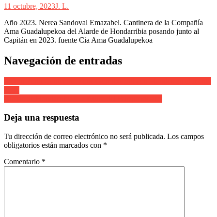
11 octubre, 2023
J. L.
Año 2023. Nerea Sandoval Emazabel. Cantinera de la Compañía
Ama Guadalupekoa del Alarde de Hondarribia posando junto al
Capitán en 2023. fuente Cia Ama Guadalupekoa
Navegación de entradas
Azken Portu Cantinera Ixone Gorrotxategi con Mandos en el monte
2005
Alarde de Hondarribia. La figura del Burgomaestre.
Deja una respuesta
Tu dirección de correo electrónico no será publicada.
Los campos
obligatorios están marcados con
*
Comentario
*