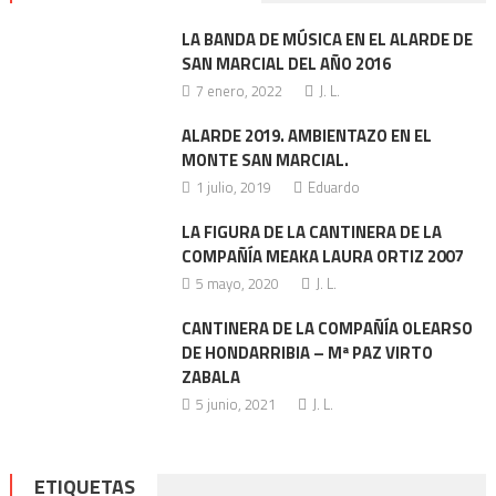
LA BANDA DE MÚSICA EN EL ALARDE DE
SAN MARCIAL DEL AÑO 2016
7 enero, 2022
J. L.
ALARDE 2019. AMBIENTAZO EN EL
MONTE SAN MARCIAL.
1 julio, 2019
Eduardo
LA FIGURA DE LA CANTINERA DE LA
COMPAÑÍA MEAKA LAURA ORTIZ 2007
5 mayo, 2020
J. L.
CANTINERA DE LA COMPAÑÍA OLEARSO
DE HONDARRIBIA – Mª PAZ VIRTO
ZABALA
5 junio, 2021
J. L.
ETIQUETAS