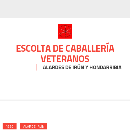
Skip
to
content
ESCOLTA DE CABALLERÍA
VETERANOS
ALARDES DE IRÚN Y HONDARRIBIA
1950
ALARDE IRÚN