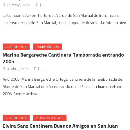
11 mayo, 2020
J. L.
La Compañía Azken Portu, del Alarde de San Marcial de Irun, inicia el
ascenso de la calle San Marcial, tras el toque de Arrankada. foto archivo
ALARDE IRÚN
TAMBORRADA
Marina Bergareche Cantinera Tamborrada entrando
2005
20 abril, 2023
J. L.
Año 2005. Marina Bergareche Ortega. Cantinera de la Tamborrada del
Alarde de San Marcial de Irún entrando en la Plaza san Juan en el año
2005. fuente archivo
ALARDE IRÚN
BUENOS AMIGOS
Elvira Sanz Cantinera Buenos Amigos en San Juan