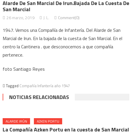
Alarde De San Marcial De Irun.Bajada De La Cuesta De
San Marcial
26 marzo, 2019
J. L.
Comment(0)
1947. Vemos una Compañía de Infantería. Del Alarde de San
Marcial de Irun. En la bajada de la cuesta de San Marcial. En el
centro la Cantinera . que desconocemos a que compañía
pertenece.
foto Santiago Reyes
Tagged
Compañía Infantería año 1947
NOTICIAS RELACIONADAS
ALARDE IRÚN
AZKEN PORTU
La Compañía Azken Portu en la cuesta de San Marcial