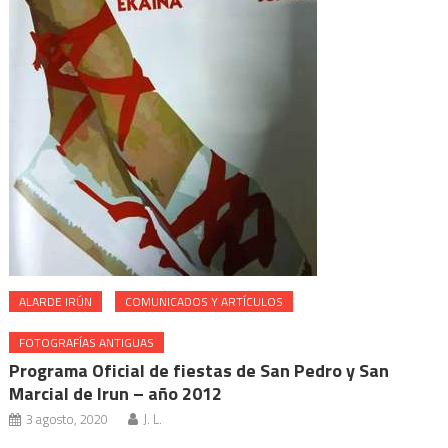
ALARDE IRÚN
COMUNICADOS Y ARTÍCULOS
FOTOGRAFÍAS ANTIGUAS
Programa Oficial de fiestas de San Pedro y San
Marcial de Irun – año 2012
3 agosto, 2020
J. L.