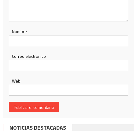
Nombre
Correo electrónico
Web
NOTICIAS DESTACADAS