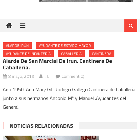
ALARDE IRÚN
AYUDANTE DE ESTADO MAYOR
AYUDANTE DE INFANTERÍA
CABALLERÍA
CANTINERA
Alarde De San Marcial De Irun. Cantinera De
Caballeria.
8 mayo, 2019
J. L.
Comment(0)
Año 1950. Ana Mary Gil-Rodrigo Gallego.Cantinera de Caballería
junto a sus hermanos Antonio Mª y Manuel .Ayudantes del
General.
NOTICIAS RELACIONADAS