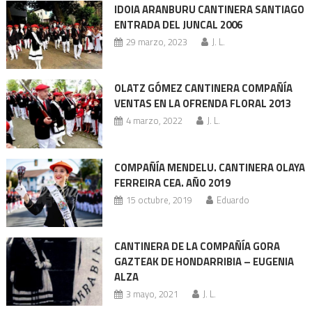
IDOIA ARANBURU CANTINERA SANTIAGO
ENTRADA DEL JUNCAL 2006
29 marzo, 2023
J. L.
OLATZ GÓMEZ CANTINERA COMPAÑÍA
VENTAS EN LA OFRENDA FLORAL 2013
4 marzo, 2022
J. L.
COMPAÑÍA MENDELU. CANTINERA OLAYA
FERREIRA CEA. AÑO 2019
15 octubre, 2019
Eduardo
CANTINERA DE LA COMPAÑÍA GORA
GAZTEAK DE HONDARRIBIA – EUGENIA
ALZA
3 mayo, 2021
J. L.