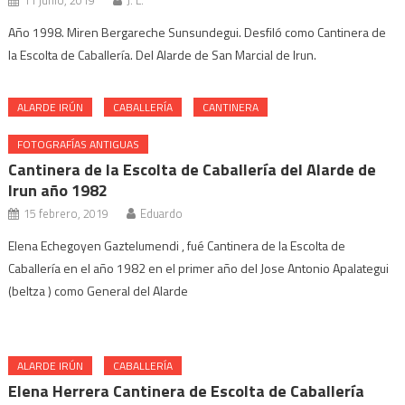
11 junio, 2019
J. L.
Año 1998. Miren Bergareche Sunsundegui. Desfiló como Cantinera de
la Escolta de Caballería. Del Alarde de San Marcial de Irun.
ALARDE IRÚN
CABALLERÍA
CANTINERA
FOTOGRAFÍAS ANTIGUAS
Cantinera de la Escolta de Caballería del Alarde de
Irun año 1982
15 febrero, 2019
Eduardo
Elena Echegoyen Gaztelumendi , fué Cantinera de la Escolta de
Caballería en el año 1982 en el primer año del Jose Antonio Apalategui
(beltza ) como General del Alarde
ALARDE IRÚN
CABALLERÍA
Elena Herrera Cantinera de Escolta de Caballería