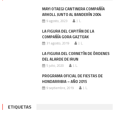
MAYI OTAEGI CANTINERA COMPAÑÍA
ARKOLL JUNTO AL BANDERÍN 2004
9 agosto, 2023
J. L.
LA FIGURA DEL CAPITÁN DE LA
COMPAÑÍA GORA GAZTEAK
31 agosto, 2019
J. L.
LA FIGURA DEL CORNETÍN DE ÓRDENES
DEL ALARDE DE IRUN
5 julio, 2020
J. L.
PROGRAMA OFICIAL DE FIESTAS DE
HONDARRIBIA – AÑO 2015
9 septiembre, 2019
J. L.
ETIQUETAS