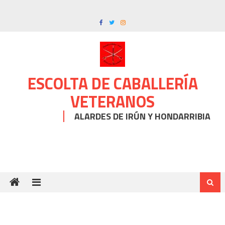
Skip
to
content
ESCOLTA DE CABALLERÍA
VETERANOS
ALARDES DE IRÚN Y HONDARRIBIA