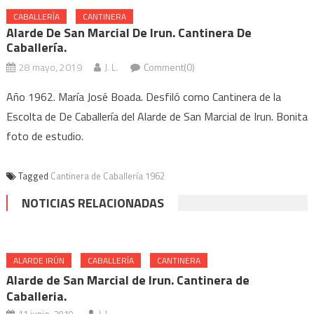
CABALLERÍA
CANTINERA
Alarde De San Marcial De Irun. Cantinera De
Caballería.
28 mayo, 2019
J. L.
Comment(0)
Año 1962. María José Boada. Desfiló como Cantinera de la
Escolta de De Caballería del Alarde de San Marcial de Irun. Bonita
foto de estudio.
Tagged
Cantinera de Caballería 1962
NOTICIAS RELACIONADAS
ALARDE IRÚN
CABALLERÍA
CANTINERA
Alarde de San Marcial de Irun. Cantinera de
Caballeria.