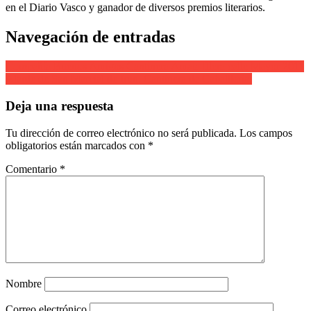
en el Diario Vasco y ganador de diversos premios literarios.
Navegación de entradas
Compañía Buenos Amigos Cantinera Amaia Illera calle Mayor 2011
Alarde de San Marcial de Irun. Cantinera de Caballleria.
Deja una respuesta
Tu dirección de correo electrónico no será publicada.
Los campos
obligatorios están marcados con
*
Comentario
*
Nombre
Correo electrónico