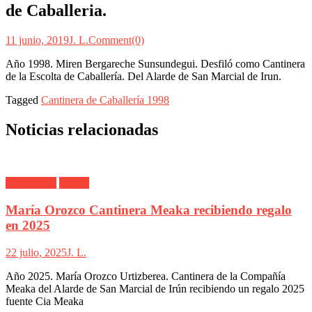
de Caballeria.
11 junio, 2019
J. L.
Comment(0)
Año 1998. Miren Bergareche Sunsundegui. Desfiló como Cantinera
de la Escolta de Caballería. Del Alarde de San Marcial de Irun.
Tagged
Cantinera de Caballería 1998
Noticias relacionadas
Alarde Irún
Meaka
María Orozco Cantinera Meaka recibiendo regalo
en 2025
22 julio, 2025
J. L.
Año 2025. María Orozco Urtizberea. Cantinera de la Compañía
Meaka del Alarde de San Marcial de Irún recibiendo un regalo 2025
fuente Cia Meaka