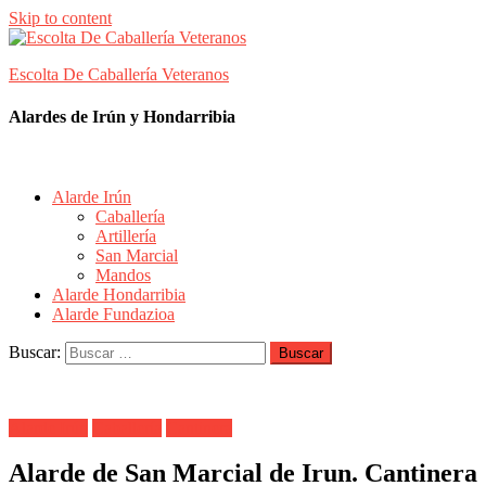
Skip to content
Escolta De Caballería Veteranos
Alardes de Irún y Hondarribia
Alarde Irún
Caballería
Artillería
San Marcial
Mandos
Alarde Hondarribia
Alarde Fundazioa
Buscar:
Alarde Irún
Caballería
Cantinera
Alarde de San Marcial de Irun. Cantinera