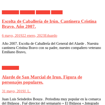
Alarde Irún
Caballería
Cantinera
Capitán
Escolta de Caballería de Irún. Cantinera Cristina
Bravo. Año 2007.
6 mayo, 2019
22 enero, 2023
Eduardo
Año 2007. Escolta de Caballería del General del Alarde . Nuestra
cantinera Cristina Bravo con su padre, nuestro compañero veterano
Emiliano Bravo,
Alarde Irún
Alarde de San Marcial de Irun. Figura de
personajes populares.
31 mayo, 2019
J. L.
Juan Luis Seisdedos Bouza . Periodista muy popular en la comarca
del Bidasoa . Fué director del semanario » El Bidasoa «.Integrado