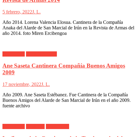
5 febrero, 2022
J. L.
Año 2014. Lorena Valencia Elosua. Cantinera de la Compañía
Anaka del Alarde de San Marcial de Irún en la Revista de Armas del
año 2014. foto Miren Ercibengoa
Alarde Irún
Buenos Amigos
Ane Saseta Cantinera Compañía Buenos Amigos
2009
17 noviembre, 2022
J. L.
Año 2009. Ane Saseta Estébanez. Fue Cantinera de la Compañía
Buenos Amigos del Alarde de San Marcial de Irún en el año 2009.
fuente archivo
Alarde Irún
Cantinera
Tamborrada