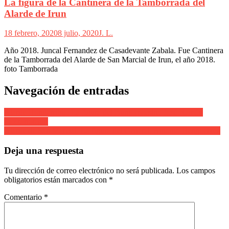
La figura de la Cantinera de la Tamborrada del
Alarde de Irun
18 febrero, 2020
8 julio, 2020
J. L.
Año 2018. Juncal Fernandez de Casadevante Zabala. Fue Cantinera
de la Tamborrada del Alarde de San Marcial de Irun, el año 2018.
foto Tamborrada
Navegación de entradas
Alarde Hondarribia. La figura del Burgomaestre. José Ramón
Lazkanotegui
Alarde de San Marcial. La figura del General. Antonio Bengoetxea
Deja una respuesta
Tu dirección de correo electrónico no será publicada.
Los campos
obligatorios están marcados con
*
Comentario
*