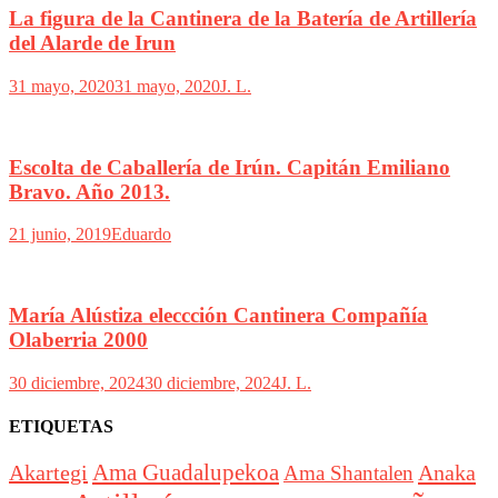
La figura de la Cantinera de la Batería de Artillería
del Alarde de Irun
31 mayo, 2020
31 mayo, 2020
J. L.
Escolta de Caballería de Irún. Capitán Emiliano
Bravo. Año 2013.
21 junio, 2019
Eduardo
María Alústiza eleccción Cantinera Compañía
Olaberria 2000
30 diciembre, 2024
30 diciembre, 2024
J. L.
ETIQUETAS
Akartegi
Ama Guadalupekoa
Anaka
Ama Shantalen