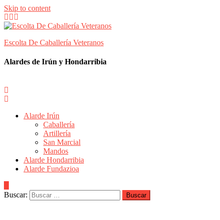
Skip to content
Escolta De Caballería Veteranos
Alardes de Irún y Hondarribia
Alarde Irún
Caballería
Artillería
San Marcial
Mandos
Alarde Hondarribia
Alarde Fundazioa
Buscar: