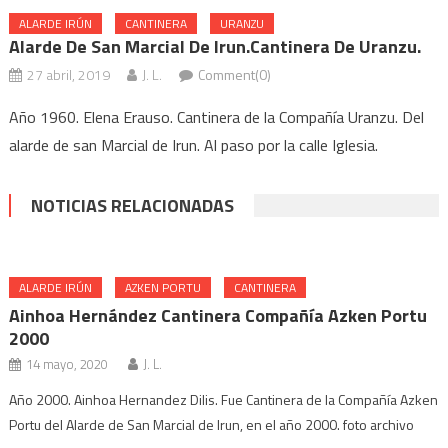
ALARDE IRÚN
CANTINERA
URANZU
Alarde De San Marcial De Irun.Cantinera De Uranzu.
27 abril, 2019
J. L.
Comment(0)
Año 1960. Elena Erauso. Cantinera de la Compañía Uranzu. Del
alarde de san Marcial de Irun. Al paso por la calle Iglesia.
NOTICIAS RELACIONADAS
ALARDE IRÚN
AZKEN PORTU
CANTINERA
Ainhoa Hernández Cantinera Compañía Azken Portu
2000
14 mayo, 2020
J. L.
Año 2000. Ainhoa Hernandez Dilis. Fue Cantinera de la Compañía Azken
Portu del Alarde de San Marcial de Irun, en el año 2000. foto archivo