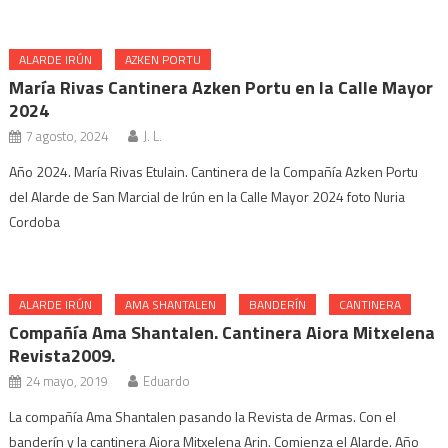
ALARDE IRÚN
AZKEN PORTU
María Rivas Cantinera Azken Portu en la Calle Mayor
2024
7 agosto, 2024
J. L.
Año 2024. María Rivas Etulain. Cantinera de la Compañía Azken Portu
del Alarde de San Marcial de Irún en la Calle Mayor 2024 foto Nuria
Cordoba
ALARDE IRÚN
AMA SHANTALEN
BANDERÍN
CANTINERA
Compañía Ama Shantalen. Cantinera Aiora Mitxelena
Revista2009.
24 mayo, 2019
Eduardo
La compañía Ama Shantalen pasando la Revista de Armas. Con el
banderín y la cantinera Aiora Mitxelena Arin. Comienza el Alarde. Año