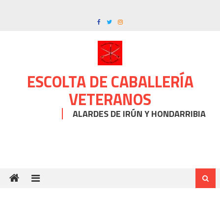
Skip
to
content
ESCOLTA DE CABALLERÍA
VETERANOS
ALARDES DE IRÚN Y HONDARRIBIA