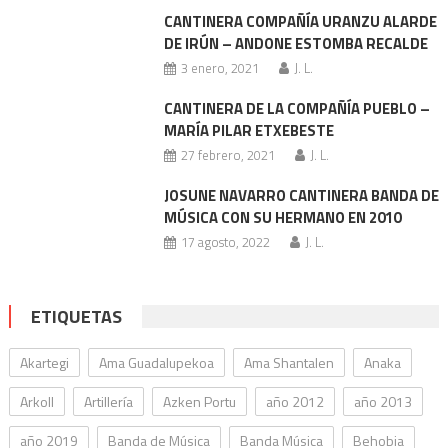
CANTINERA COMPAÑÍA URANZU ALARDE
DE IRÚN – ANDONE ESTOMBA RECALDE
3 enero, 2021
J. L.
CANTINERA DE LA COMPAÑÍA PUEBLO –
MARÍA PILAR ETXEBESTE
27 febrero, 2021
J. L.
JOSUNE NAVARRO CANTINERA BANDA DE
MÚSICA CON SU HERMANO EN 2010
17 agosto, 2022
J. L.
ETIQUETAS
Akartegi
Ama Guadalupekoa
Ama Shantalen
Anaka
Arkoll
Artillería
Azken Portu
año 2012
año 2013
año 2019
Banda de Música
Banda Música
Behobia