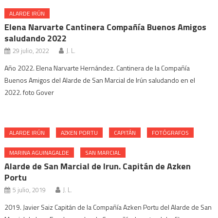
ALARDE IRÚN
Elena Narvarte Cantinera Compañía Buenos Amigos
saludando 2022
29 julio, 2022
J. L.
Año 2022. Elena Narvarte Hernández. Cantinera de la Compañía
Buenos Amigos del Alarde de San Marcial de Irún saludando en el
2022. foto Gover
ALARDE IRÚN
AZKEN PORTU
CAPITÁN
FOTÓGRAFOS
MARINA AGUINAGALDE
SAN MARCIAL
Alarde de San Marcial de Irun. Capitán de Azken
Portu
5 julio, 2019
J. L.
2019. Javier Saiz Capitán de la Compañía Azken Portu del Alarde de San