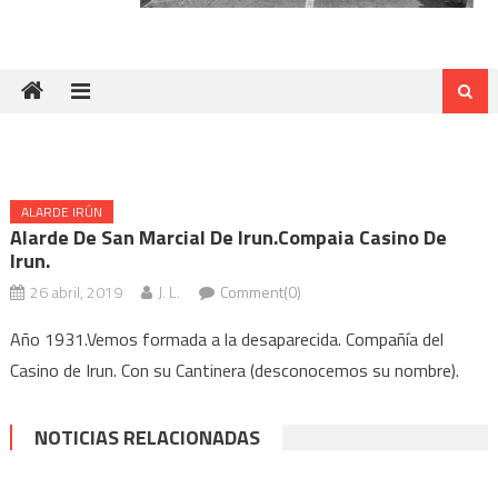
ALARDE IRÚN
Alarde De San Marcial De Irun.Compaia Casino De
Irun.
26 abril, 2019
J. L.
Comment(0)
Año 1931.Vemos formada a la desaparecida. Compañía del
Casino de Irun. Con su Cantinera (desconocemos su nombre).
NOTICIAS RELACIONADAS