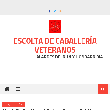
Skip
to
content
ESCOLTA DE CABALLERÍA
VETERANOS
ALARDES DE IRÚN Y HONDARRIBIA
ALARDE IRÚN