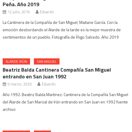
Peña. Año 2019
12 julio, 2019
Eduardo
La Cantinera de la Compañía de San Miguel, Maitane García. Con la
emoción desbordando el Alarde de la tarde es la mejor muestra de
sentimientos de un pueblo. Fotografía de Íñigo Salcedo. Año 2019
ALARDE IRÚN
SAN MIGUEL
Beatriz Balda Cantinera Compañía San Miguel
entrando en San Juan 1992
9 marzo, 2026
Eduardo
Año 1992. Beatriz Balda Martinez. Cantinera de la Compañía San Miguel
del Alarde de San Marcial de Irún entrando en San Juan en 1992 fuente
archivo