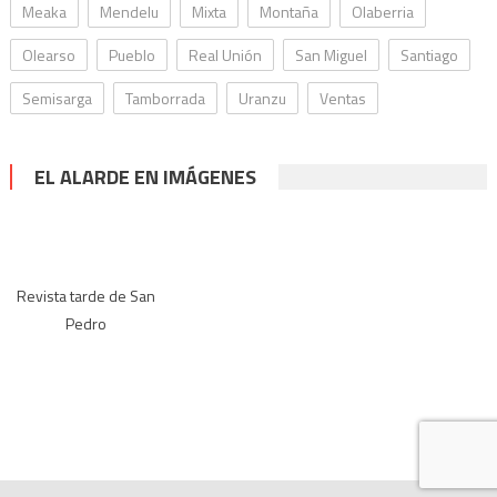
Meaka
Mendelu
Mixta
Montaña
Olaberria
Olearso
Pueblo
Real Unión
San Miguel
Santiago
Semisarga
Tamborrada
Uranzu
Ventas
EL ALARDE EN IMÁGENES
Revista tarde de San
Pedro