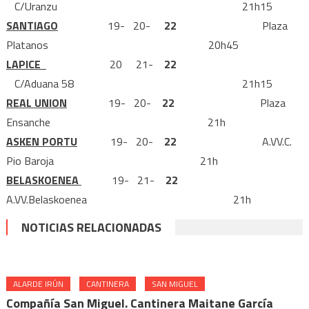
C/Uranzu 21h15
SANTIAGO
19- 20-
22
Plaza
Platanos 20h45
LAPICE
20
21-
22
C/Aduana 58 21h15
REAL UNION
19- 20-
22
Plaza
Ensanche 21h
ASKEN PORTU
19- 20-
22
A.VV.C.
Pio Baroja 21h
BELASKOENEA
19- 21-
22
A.VV.Belaskoenea 21h
NOTICIAS RELACIONADAS
ALARDE IRÚN
CANTINERA
SAN MIGUEL
Compañía San Miguel. Cantinera Maitane García