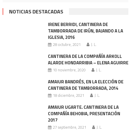
NOTICIAS DESTACADAS
IRENE BERRIDI, CANTINERA DE
TAMBORRADA DE IRÚN, BAJANDO A LA
IGLESIA, 2016
28 octubre, 2021
J. L.
CANTINERA DE LA COMPAÑÍA ARKOLL
ALARDE HONDARRIBIA – ELENA AGUIRRE
10 noviembre, 2020
J. L.
AMAIUR BANDRÉS, EN LA ELECCIÓN DE
CANTINERA DE TAMBORRADA, 2014
18 diciembre, 2021
J. L.
AMAIUR UGARTE. CANTINERA DE LA
COMPAÑÍA BEHOBIA, PRESENTACIÓN
2017
27 septiembre, 2021
J. L.