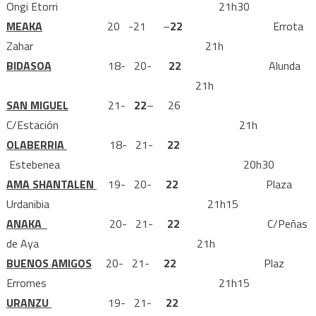
Ongi Etorri 21h30
MEAKA
20 -21 –
22
Errota
Zahar 21h
BIDASOA
18- 20-
22
Alunda
21h
SAN MIGUEL
21-
22
– 26
C/Estación 21h
OLABERRIA
18- 21-
22
Estebenea 20h30
AMA SHANTALEN
19- 20-
22
Plaza
Urdanibia 21h15
ANAKA
20- 21-
22
C/Peñas
de Aya 21h
BUENOS AMIGOS
20- 21-
22
Plaz
Erromes 21h15
URANZU
19- 21-
22