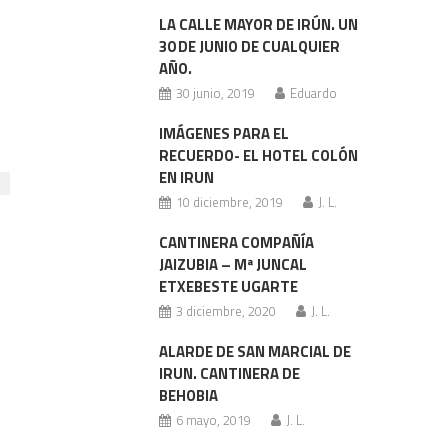
LA CALLE MAYOR DE IRÚN. UN
30 DE JUNIO DE CUALQUIER
AÑO.
30 junio, 2019
Eduardo
IMÁGENES PARA EL
RECUERDO- EL HOTEL COLÓN
EN IRUN
10 diciembre, 2019
J. L.
CANTINERA COMPAÑÍA
JAIZUBIA – Mª JUNCAL
ETXEBESTE UGARTE
3 diciembre, 2020
J. L.
ALARDE DE SAN MARCIAL DE
IRUN. CANTINERA DE
BEHOBIA
6 mayo, 2019
J. L.