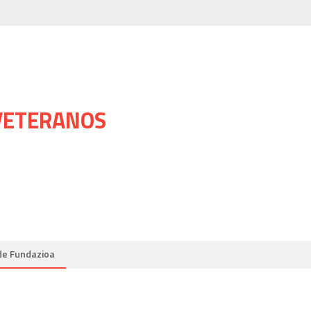
 VETERANOS
de Fundazioa