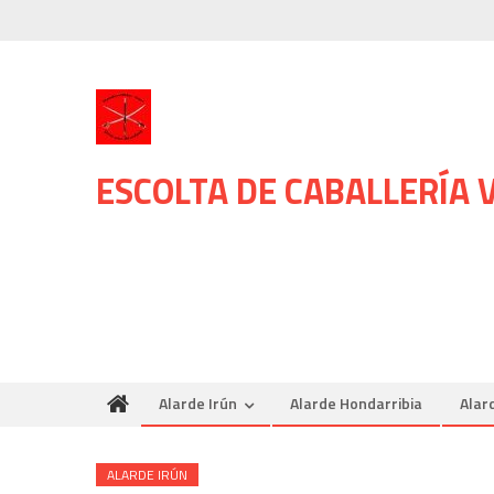
Skip
to
content
ESCOLTA DE CABALLERÍA
Alarde Irún
Alarde Hondarribia
Alar
ALARDE IRÚN