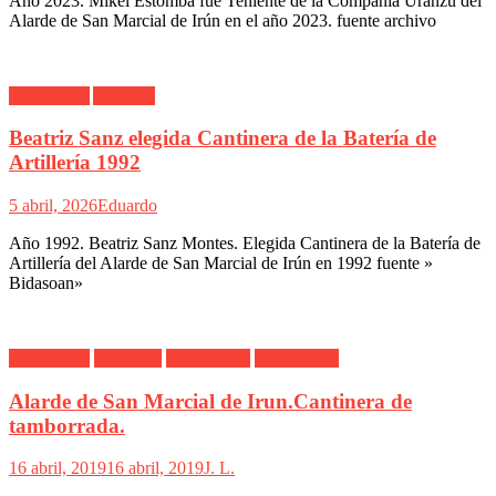
Año 2023. Mikel Estomba fue Teniente de la Compañía Uranzu del
Alarde de San Marcial de Irún en el año 2023. fuente archivo
Alarde Irún
Artillería
Beatriz Sanz elegida Cantinera de la Batería de
Artillería 1992
5 abril, 2026
Eduardo
Año 1992. Beatriz Sanz Montes. Elegida Cantinera de la Batería de
Artillería del Alarde de San Marcial de Irún en 1992 fuente »
Bidasoan»
Alarde Irún
Cantinera
San Marcial
Tamborrada
Alarde de San Marcial de Irun.Cantinera de
tamborrada.
16 abril, 2019
16 abril, 2019
J. L.