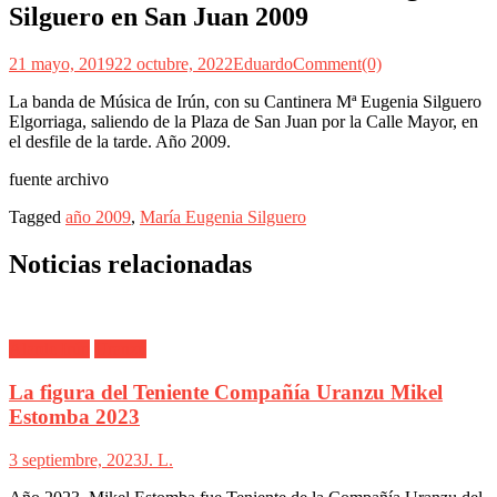
Silguero en San Juan 2009
21 mayo, 2019
22 octubre, 2022
Eduardo
Comment(0)
La banda de Música de Irún, con su Cantinera Mª Eugenia Silguero
Elgorriaga, saliendo de la Plaza de San Juan por la Calle Mayor, en
el desfile de la tarde. Año 2009.
fuente archivo
Tagged
año 2009
,
María Eugenia Silguero
Noticias relacionadas
Alarde Irún
Uranzu
La figura del Teniente Compañía Uranzu Mikel
Estomba 2023
3 septiembre, 2023
J. L.