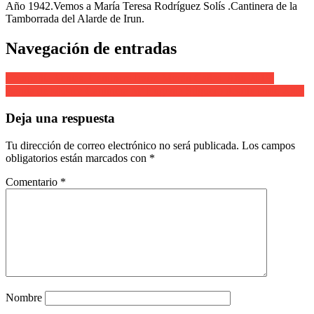
Año 1942.Vemos a María Teresa Rodríguez Solís .Cantinera de la
Tamborrada del Alarde de Irun.
Navegación de entradas
Compañía Ventas. Cantinera Iratze Morán Cañas. Año 2019.
Banda de Música Cantinera Mª Eugenia Silguero desfile tarde 2009
Deja una respuesta
Tu dirección de correo electrónico no será publicada.
Los campos
obligatorios están marcados con
*
Comentario
*
Nombre