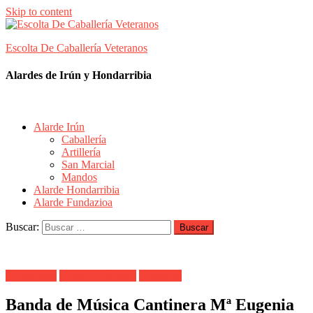
Skip to content
Escolta De Caballería Veteranos
Alardes de Irún y Hondarribia
Alarde Irún
Caballería
Artillería
San Marcial
Mandos
Alarde Hondarribia
Alarde Fundazioa
Buscar:
Alarde Irún
Banda de Musica
Cantinera
Banda de Música Cantinera Mª Eugenia