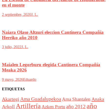
en el monte
2 septiembre, 2020
J. L.
Naiara Olaso Altzuri eleccion Cantinera Compañía
Herriko año 2010
3 julio, 2022
J. L.
Maialen Legorburu elegida Cantinera Compañía
Meaka 2026
9 mayo, 2026
Eduardo
ETIQUETAS
Akartegi
Ama Guadalupekoa
Anaka
Ama Shantalen
año
Artillería
año 2012
Arkoll
Azken Portu