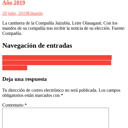
Año 2019
20 julio, 2019
Eduardo
La cantinera de la Compañía Jaizubía, Leire Olasagasti. Con los
mandos de su compañía tras recibir la noticia de su elección. Fuente:
Compañía.
Navegación de entradas
Tamborrada de Hondarribia. Cantinera Iraia Ortiz. Año 2013
Políticas impositivas en fiestas Patronales ( ll ) Mikel Arriaga
(investigador)
Deja una respuesta
Tu dirección de correo electrónico no será publicada.
Los campos
obligatorios están marcados con
*
Comentario
*