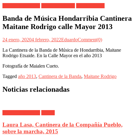
Alarde Hondarribia
Banda de Música
Maialen Cueto
Banda de Música Hondarribia Cantinera
Maitane Rodrigo calle Mayor 2013
24 enero, 2020
4 febrero, 2022
Eduardo
Comment(0)
La Cantinera de la Banda de Música de Hondarribia, Maitane
Rodrigo Etxaide. En la Calle Mayor en el año 2013
Fotografía de Maialen Cueto.
Tagged
año 2013
,
Cantinera de la Banda
,
Maitane Rodrigo
Noticias relacionadas
Alarde Hondarribia
Pueblo
Laura Lasa, Cantinera de la Compañía Pueblo,
sobre la marcha, 2015