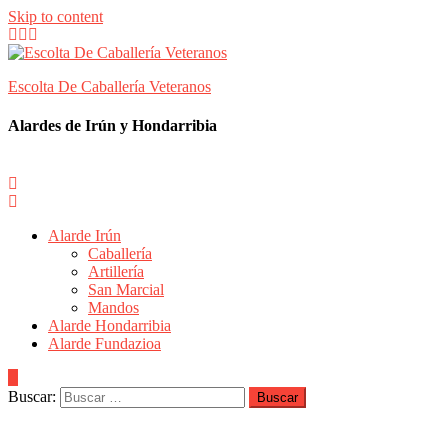
Skip to content
Escolta De Caballería Veteranos
Alardes de Irún y Hondarribia
Alarde Irún
Caballería
Artillería
San Marcial
Mandos
Alarde Hondarribia
Alarde Fundazioa
Buscar: