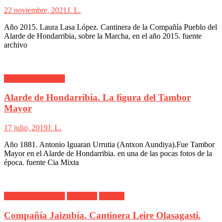
22 noviembre, 2021
J. L.
Año 2015. Laura Lasa López. Cantinera de la Compañía Pueblo del
Alarde de Hondarribia, sobre la Marcha, en el año 2015. fuente
archivo
Alarde Hondarribia
Alarde de Hondarribia. La figura del Tambor
Mayor
17 julio, 2019
J. L.
Año 1881. Antonio Iguaran Urrutia (Antxon Aundiya).Fue Tambor
Mayor en el Alarde de Hondarribia. en una de las pocas fotos de la
época. fuente Cia Mixta
Alarde Hondarribia
Cantinera
Jaizubía
Compañía Jaizubía. Cantinera Leire Olasagasti.