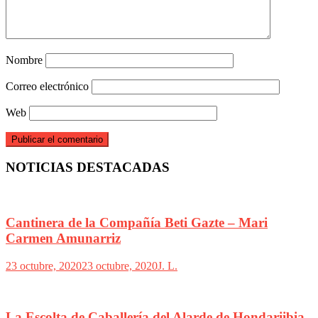
Nombre
Correo electrónico
Web
NOTICIAS DESTACADAS
Cantinera de la Compañía Beti Gazte – Mari
Carmen Amunarriz
23 octubre, 2020
23 octubre, 2020
J. L.
La Escolta de Caballería del Alarde de Hondariibia,