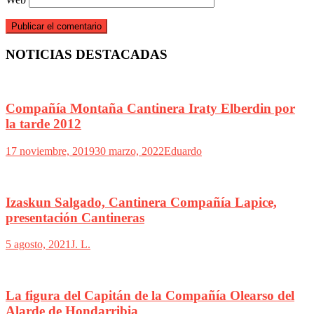
NOTICIAS DESTACADAS
Compañía Montaña Cantinera Iraty Elberdin por
la tarde 2012
17 noviembre, 2019
30 marzo, 2022
Eduardo
Izaskun Salgado, Cantinera Compañía Lapice,
presentación Cantineras
5 agosto, 2021
J. L.
La figura del Capitán de la Compañía Olearso del
Alarde de Hondarribia