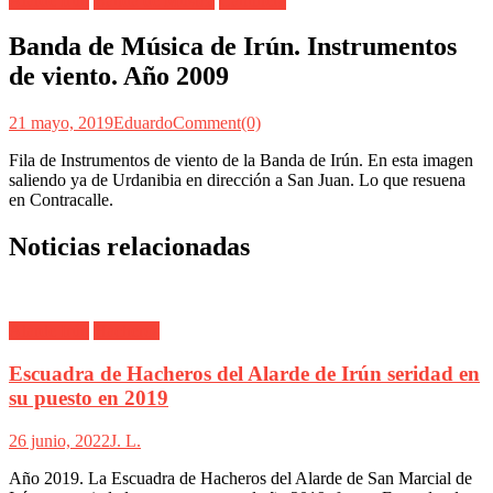
Alarde Irún
Banda de Musica
Cantinera
Banda de Música de Irún. Instrumentos
de viento. Año 2009
21 mayo, 2019
Eduardo
Comment(0)
Fila de Instrumentos de viento de la Banda de Irún. En esta imagen
saliendo ya de Urdanibia en dirección a San Juan. Lo que resuena
en Contracalle.
Noticias relacionadas
Alarde Irún
Hacheros
Escuadra de Hacheros del Alarde de Irún seridad en
su puesto en 2019
26 junio, 2022
J. L.
Año 2019. La Escuadra de Hacheros del Alarde de San Marcial de