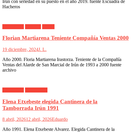
Irún con seriedad en su puesto en el año 2019. fuente Escuadra de
Hacheros
Alarde Irún
Teniente
Ventas
Florian Martiarena Teniente Compañía Ventas 2000
19 diciembre, 2024
J. L.
Año 2000. Floria Martiarena Irastorza. Teniente de la Compañía
Ventas del Alarde de San Marcial de Irún de 1993 a 2000 fuente
archivo
Alarde Irún
Tamborrada
Elena Etxebeste elegida Cantinera de la
Tamborrada Irún 1991
8 abril, 2026
12 abril, 2026
Eduardo
Año 1991. Elena Etxebeste Alvarez. Elegida Cantinera de la