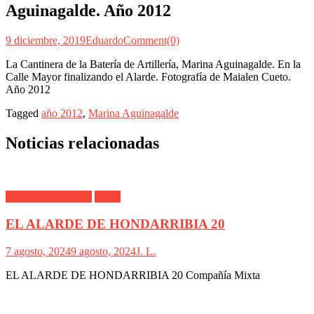
Aguinagalde. Año 2012
9 diciembre, 2019
Eduardo
Comment(0)
La Cantinera de la Batería de Artillería, Marina Aguinagalde. En la
Calle Mayor finalizando el Alarde. Fotografía de Maialen Cueto.
Año 2012
Tagged
año 2012
,
Marina Aguinagalde
Noticias relacionadas
Alarde Hondarribia
Mixta
EL ALARDE DE HONDARRIBIA 20
7 agosto, 2024
9 agosto, 2024
J. L.
EL ALARDE DE HONDARRIBIA 20 Compañía Mixta