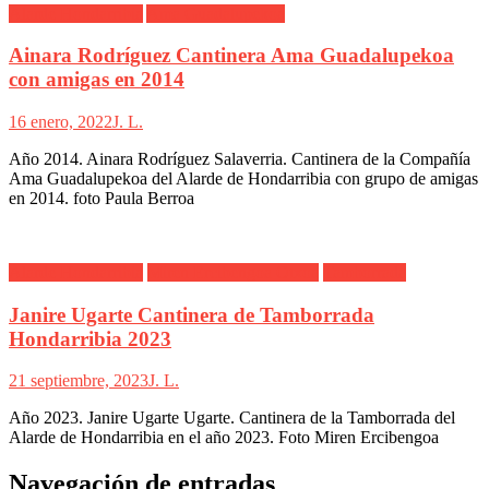
Alarde Hondarribia
Ama Guadalupekoa
Ainara Rodríguez Cantinera Ama Guadalupekoa
con amigas en 2014
16 enero, 2022
J. L.
Año 2014. Ainara Rodríguez Salaverria. Cantinera de la Compañía
Ama Guadalupekoa del Alarde de Hondarribia con grupo de amigas
en 2014. foto Paula Berroa
Alarde Hondarribia
Miren Ercibengoa Otxoa
Tamborrada
Janire Ugarte Cantinera de Tamborrada
Hondarribia 2023
21 septiembre, 2023
J. L.
Año 2023. Janire Ugarte Ugarte. Cantinera de la Tamborrada del
Alarde de Hondarribia en el año 2023. Foto Miren Ercibengoa
Navegación de entradas