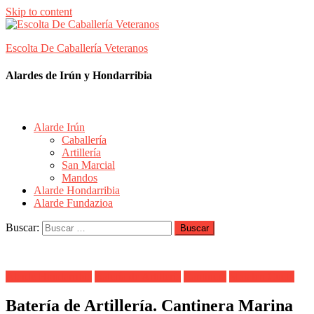
Skip to content
Escolta De Caballería Veteranos
Alardes de Irún y Hondarribia
Alarde Irún
Caballería
Artillería
San Marcial
Mandos
Alarde Hondarribia
Alarde Fundazioa
Buscar:
Alarde Hondarribia
Batería de Artillería
Cantinera
Maialen Cueto
Batería de Artillería. Cantinera Marina