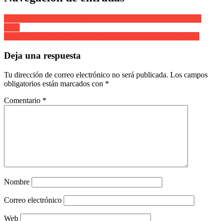
Batería de Artillería Cantinera Marina Aguinagalde calle Mayor
2012
Batería de Artillería. Cantinera Marina Aguinagalde. Año 2012
Deja una respuesta
Tu dirección de correo electrónico no será publicada.
Los campos
obligatorios están marcados con
*
Comentario
*
Nombre
Correo electrónico
Web