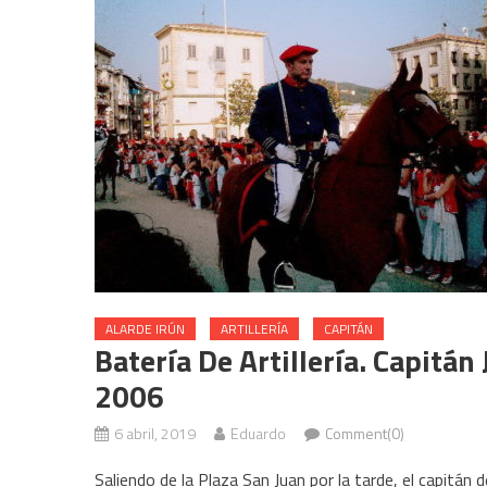
ALARDE IRÚN
ARTILLERÍA
CAPITÁN
Batería De Artillería. Capitá
2006
6 abril, 2019
Eduardo
Comment(0)
Saliendo de la Plaza San Juan por la tarde, el capitán 