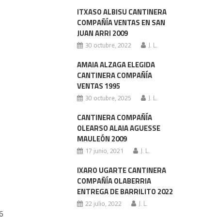
ITXASO ALBISU CANTINERA
COMPAÑÍA VENTAS EN SAN
JUAN ARRI 2009
30 octubre, 2022
J. L.
AMAIA ALZAGA ELEGIDA
CANTINERA COMPAÑÍA
VENTAS 1995
30 octubre, 2025
J. L.
CANTINERA COMPAÑÍA
OLEARSO ALAIA AGUESSE
MAULEÓN 2009
17 junio, 2021
J. L.
IXARO UGARTE CANTINERA
COMPAÑÍA OLABERRIA
ENTREGA DE BARRILITO 2022
22 julio, 2022
J. L.
06