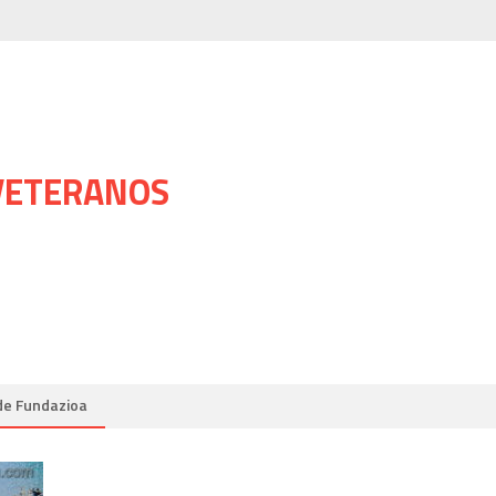
 VETERANOS
de Fundazioa