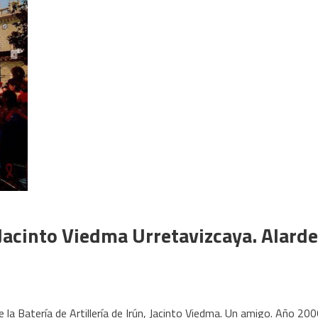
n Jacinto Viedma Urretavizcaya. Alarde
de la Batería de Artillería de Irún, Jacinto Viedma. Un amigo. Año 20