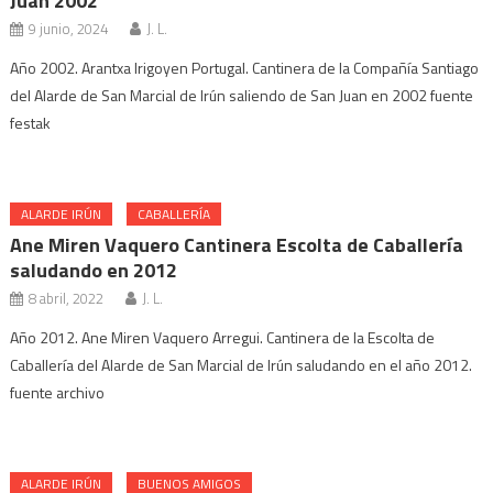
Juan 2002
9 junio, 2024
J. L.
Año 2002. Arantxa Irigoyen Portugal. Cantinera de la Compañía Santiago
del Alarde de San Marcial de Irún saliendo de San Juan en 2002 fuente
festak
ALARDE IRÚN
CABALLERÍA
Ane Miren Vaquero Cantinera Escolta de Caballería
saludando en 2012
8 abril, 2022
J. L.
Año 2012. Ane Miren Vaquero Arregui. Cantinera de la Escolta de
Caballería del Alarde de San Marcial de Irún saludando en el año 2012.
fuente archivo
ALARDE IRÚN
BUENOS AMIGOS