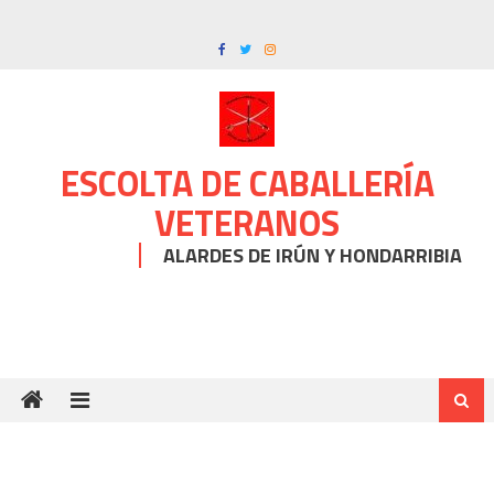
Skip
to
content
ESCOLTA DE CABALLERÍA
VETERANOS
ALARDES DE IRÚN Y HONDARRIBIA