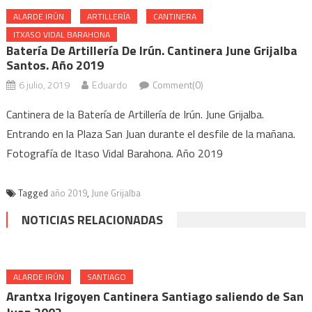
ALARDE IRÚN
ARTILLERÍA
CANTINERA
ITXASO VIDAL BARAHONA
Batería De Artillería De Irún. Cantinera June Grijalba
Santos. Año 2019
6 julio, 2019
Eduardo
Comment(0)
Cantinera de la Batería de Artillería de Irún. June Grijalba.
Entrando en la Plaza San Juan durante el desfile de la mañana.
Fotografía de Itaso Vidal Barahona. Año 2019
Tagged
año 2019
,
June Grijalba
NOTICIAS RELACIONADAS
ALARDE IRÚN
SANTIAGO
Arantxa Irigoyen Cantinera Santiago saliendo de San