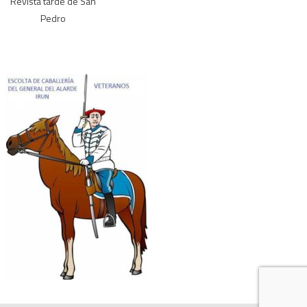
Revista tarde de San
Pedro