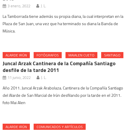
3 enero, 2022
J. L.
La Tamborrada tiene además su propia diana, la cual interpretan en la
Plaza de San Juan, una vez que ha terminado su diana la Banda de
Música.
ALARDE IRÚN
FOTÓGRAFOS
MAIALEN CUETO
SANTIAGO
Juncal Arzak Cantinera de la Compañía Santiago
desfile de la tarde 2011
11 junio, 2022
J. L.
Año 2011. Juncal Arzak Arabolaza. Cantinera de la Compañía Santiago
del Alarde de San Marcial de Irún desfilando por la tarde en el 2011.
foto Mai Alen
ALARDE IRÚN
COMUNICADOS Y ARTÍCULOS