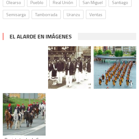
Olearso
Pueblo
Real Unión
San Miguel
Santiago
Semisarga
Tamborrada
Uranzu
Ventas
EL ALARDE EN IMÁGENES