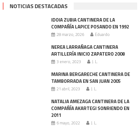
NOTICIAS DESTACADAS
IDOIA ZUBIA CANTINERA DE LA
COMPAÑÍA LAPICE POSANDO EN 1992
28 marzo, 2026
Eduardo
NEREA LARRAÑAGA CANTINERA
ARTILLERÍA INICIO ZAPATERO 2008
3 enero, 2023
J. L.
MARINA BERGARECHE CANTINERA DE
TAMBORRADA EN SAN JUAN 2005
21 abril, 2023
J. L.
NATALIA AMEZAGA CANTINERA DE LA
COMPAÑÍA AKARTEGI SONRIENDO EN
2011
6 mayo, 2022
J. L.