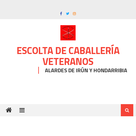
Skip
to
content
ESCOLTA DE CABALLERÍA
VETERANOS
ALARDES DE IRÚN Y HONDARRIBIA