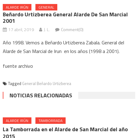
ALARDE IRÚN
GENERAL
Beñardo Urtizberea General Alarde De San Marcial
2001
17 abril, 2019
J. L.
Comment(0)
Año 1998. Vemos a Beñardo Urtizberea Zabala. General del
Alarde de San Marcial de Irun en los años (1998 a 2001).
fuente archivo
Tagged
General Beñardo Urtizberea
NOTICIAS RELACIONADAS
ALARDE IRÚN
TAMBORRADA
La Tamborrada en el Alarde de San Marcial del año
2015