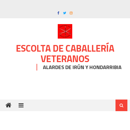
Skip
to
content
ESCOLTA DE CABALLERÍA
VETERANOS
ALARDES DE IRÚN Y HONDARRIBIA