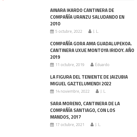
AINARA IKARDO CANTINERA DE
COMPAÑÍA URANZU SALUDANDO EN
2010
5 octubre, 2022
J. L.
COMPAÑÍA GORA AMA GUADALUPEKOA.
CANTINERA UXUE MONTOYA IRIDOY. AÑO
2019
11 octubre, 2019
Eduardo
LA FIGURA DEL TENIENTE DE JAIZUBIA
MIGUEL GAZTELUMENDI 2022
14 noviembre, 2022
J. L.
SARA MORENO, CANTINERA DE LA
COMPAÑÍA SANTIAGO, CON LOS
MANDOS, 2017
17 octubre, 2021
J. L.