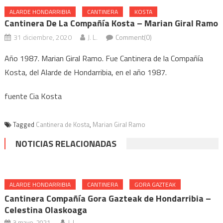
ALARDE HONDARRIBIA
CANTINERA
KOSTA
Cantinera De La Compañía Kosta – Marian Giral Ramo
31 diciembre, 2020
J. L.
Comment(0)
Año 1987. Marian Giral Ramo. Fue Cantinera de la Compañía
Kosta, del Alarde de Hondarribia, en el año 1987.
fuente Cia Kosta
Tagged
Cantinera de Kosta
,
Marian Giral Ramo
NOTICIAS RELACIONADAS
ALARDE HONDARRIBIA
CANTINERA
GORA GAZTEAK
Cantinera Compañía Gora Gazteak de Hondarribia –
Celestina Olaskoaga
3 mayo, 2021
J. L.