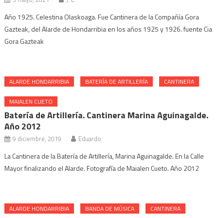
Año 1925. Celestina Olaskoaga. Fue Cantinera de la Compañía Gora
Gazteak, del Alarde de Hondarribia en los años 1925 y 1926. fuente Cia
Gora Gazteak
ALARDE HONDARRIBIA
BATERÍA DE ARTILLERÍA
CANTINERA
MAIALEN CUETO
Batería de Artillería. Cantinera Marina Aguinagalde.
Año 2012
9 diciembre, 2019
Eduardo
La Cantinera de la Batería de Artillería, Marina Aguinagalde. En la Calle
Mayor finalizando el Alarde. Fotografía de Maialen Cueto. Año 2012
ALARDE HONDARRIBIA
BANDA DE MÚSICA
CANTINERA