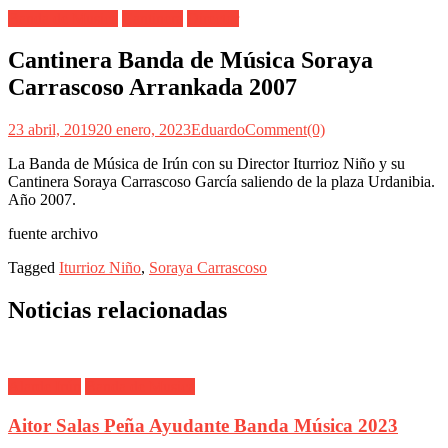
Banda de Musica
Cantinera
Director
Cantinera Banda de Música Soraya
Carrascoso Arrankada 2007
23 abril, 2019
20 enero, 2023
Eduardo
Comment(0)
La Banda de Música de Irún con su Director Iturrioz Niño y su
Cantinera Soraya Carrascoso García saliendo de la plaza Urdanibia.
Año 2007.
fuente archivo
Tagged
Iturrioz Niño
,
Soraya Carrascoso
Noticias relacionadas
Alarde Irún
Banda de Musica
Aitor Salas Peña Ayudante Banda Música 2023