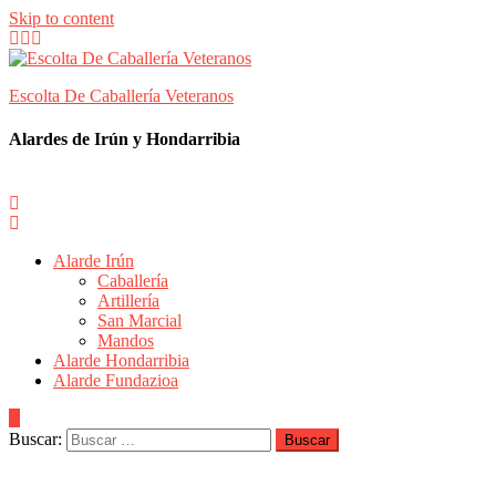
Skip to content
Escolta De Caballería Veteranos
Alardes de Irún y Hondarribia
Alarde Irún
Caballería
Artillería
San Marcial
Mandos
Alarde Hondarribia
Alarde Fundazioa
Buscar: