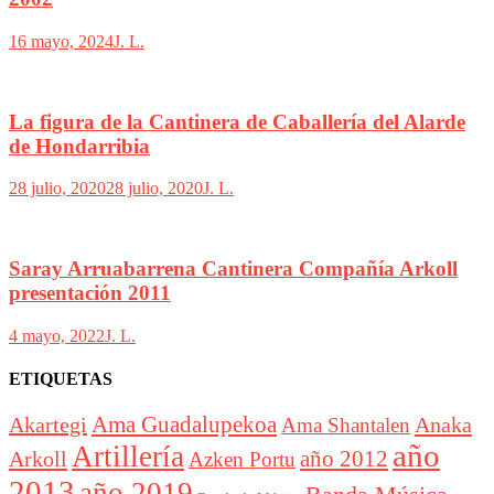
16 mayo, 2024
J. L.
La figura de la Cantinera de Caballería del Alarde
de Hondarribia
28 julio, 2020
28 julio, 2020
J. L.
Saray Arruabarrena Cantinera Compañía Arkoll
presentación 2011
4 mayo, 2022
J. L.
ETIQUETAS
Akartegi
Ama Guadalupekoa
Anaka
Ama Shantalen
año
Artillería
año 2012
Arkoll
Azken Portu
2013
año 2019