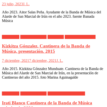
23 julio, 2023
J. L.
Año 2023. Aitor Salas Peña. Ayudante de la Banda de Música del
Alarde de San Marcial de Irún en el año 2023. fuente Banada
Música
Alarde Irún
Banda de Musica
Fotógrafos
Marina Aguinagalde
Kizkitza Gónzalez, Cantinera de la Banda de
Música, presentación. 2015
7 diciembre, 2021
7 diciembre, 2021
J. L.
Año 2015. Kizkitza Gónzalez Munduate. Cantinera de la Banda de
Música del Alarde de San Marcial de Irún, en la presentación de
Cantineras del año 2015. foto Marina Aguinagalde
Alarde Irún
Banda de Musica
Miren Ercibengoa Otxoa
Irati Blanco Cantinera de la Banda de Música