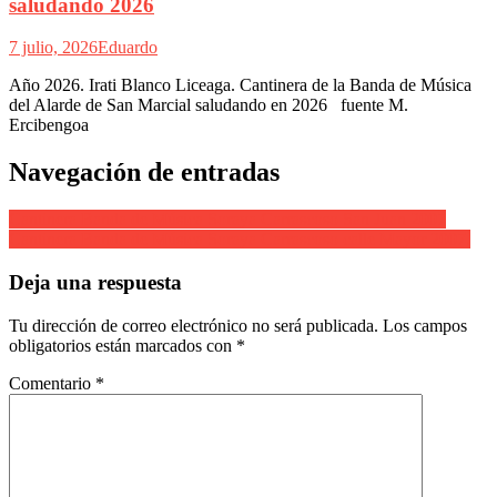
saludando 2026
7 julio, 2026
Eduardo
Año 2026. Irati Blanco Liceaga. Cantinera de la Banda de Música
del Alarde de San Marcial saludando en 2026 fuente M.
Ercibengoa
Navegación de entradas
Cantinera Banda de Música Soraya Carrascoso San Juan 2007
Cantinera Banda de Música Soraya Carrascoso calle Mayor 2007.
Deja una respuesta
Tu dirección de correo electrónico no será publicada.
Los campos
obligatorios están marcados con
*
Comentario
*