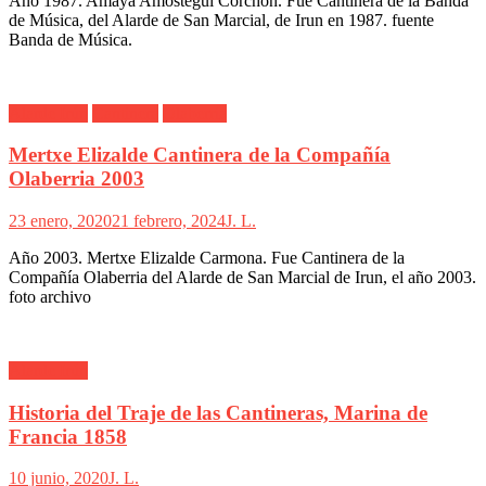
Año 1987. Amaya Amóstegui Corchón. Fue Cantinera de la Banda
de Música, del Alarde de San Marcial, de Irun en 1987. fuente
Banda de Música.
Alarde Irún
Cantinera
Olaberría
Mertxe Elizalde Cantinera de la Compañía
Olaberria 2003
23 enero, 2020
21 febrero, 2024
J. L.
Año 2003. Mertxe Elizalde Carmona. Fue Cantinera de la
Compañía Olaberria del Alarde de San Marcial de Irun, el año 2003.
foto archivo
Alarde Irún
Historia del Traje de las Cantineras, Marina de
Francia 1858
10 junio, 2020
J. L.