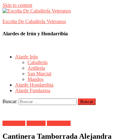
Skip to content
Escolta De Caballería Veteranos
Alardes de Irún y Hondarribia
Alarde Irún
Caballería
Artillería
San Marcial
Mandos
Alarde Hondarribia
Alarde Fundazioa
Buscar:
Alarde Irún
Cantinera
Tamborrada
Cantinera Tamborrada Alejandra