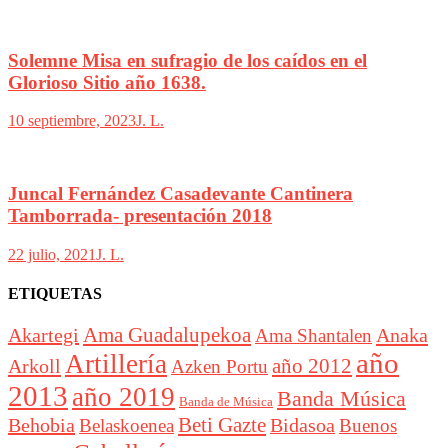
Solemne Misa en sufragio de los caídos en el
Glorioso Sitio año 1638.
10 septiembre, 2023
J. L.
Juncal Fernández Casadevante Cantinera
Tamborrada- presentación 2018
22 julio, 2021
J. L.
ETIQUETAS
Akartegi
Ama Guadalupekoa
Anaka
Ama Shantalen
año
Artillería
año 2012
Arkoll
Azken Portu
2013
año 2019
Banda Música
Banda de Música
Beti Gazte
Behobia
Bidasoa
Belaskoenea
Buenos