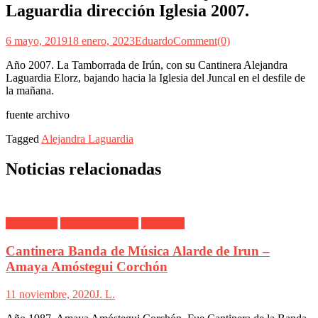
Laguardia dirección Iglesia 2007.
6 mayo, 2019
18 enero, 2023
Eduardo
Comment(0)
Año 2007. La Tamborrada de Irún, con su Cantinera Alejandra
Laguardia Elorz, bajando hacia la Iglesia del Juncal en el desfile de
la mañana.
fuente archivo
Tagged
Alejandra Laguardia
Noticias relacionadas
Alarde Irún
Banda de Musica
Cantinera
Cantinera Banda de Música Alarde de Irun –
Amaya Amóstegui Corchón
11 noviembre, 2020
J. L.