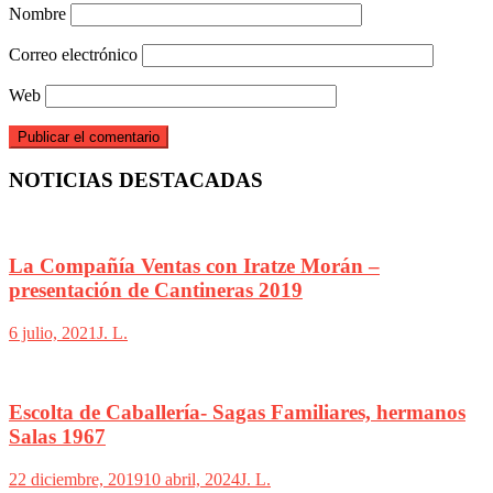
Nombre
Correo electrónico
Web
NOTICIAS DESTACADAS
La Compañía Ventas con Iratze Morán –
presentación de Cantineras 2019
6 julio, 2021
J. L.
Escolta de Caballería- Sagas Familiares, hermanos
Salas 1967
22 diciembre, 2019
10 abril, 2024
J. L.