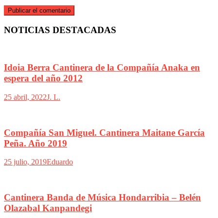
NOTICIAS DESTACADAS
Idoia Berra Cantinera de la Compañía Anaka en
espera del año 2012
25 abril, 2022
J. L.
Compañía San Miguel. Cantinera Maitane García
Peña. Año 2019
25 julio, 2019
Eduardo
Cantinera Banda de Música Hondarribia – Belén
Olazabal Kanpandegi