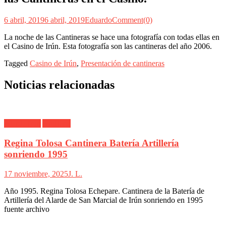
6 abril, 2019
6 abril, 2019
Eduardo
Comment(0)
La noche de las Cantineras se hace una fotografía con todas ellas en
el Casino de Irún. Esta fotografía son las cantineras del año 2006.
Tagged
Casino de Irún
,
Presentación de cantineras
Noticias relacionadas
Alarde Irún
Artillería
Regina Tolosa Cantinera Batería Artillería
sonriendo 1995
17 noviembre, 2025
J. L.
Año 1995. Regina Tolosa Echepare. Cantinera de la Batería de
Artillería del Alarde de San Marcial de Irún sonriendo en 1995
fuente archivo