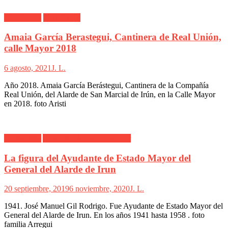
Alarde Irún
Real Unión
Amaia García Berastegui, Cantinera de Real Unión,
calle Mayor 2018
6 agosto, 2021
J. L.
Año 2018. Amaia García Berástegui, Cantinera de la Compañía
Real Unión, del Alarde de San Marcial de Irún, en la Calle Mayor
en 2018. foto Aristi
Alarde Irún
Ayudante de Estado Mayor
La figura del Ayudante de Estado Mayor del
General del Alarde de Irun
20 septiembre, 2019
6 noviembre, 2020
J. L.
1941. José Manuel Gil Rodrigo. Fue Ayudante de Estado Mayor del
General del Alarde de Irun. En los años 1941 hasta 1958 . foto
familia Arregui