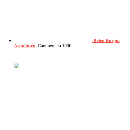
Belen Burgui
Aramburu
. Cantinera en 1990.