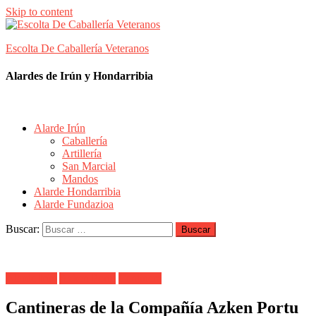
Skip to content
Escolta De Caballería Veteranos
Alardes de Irún y Hondarribia
Alarde Irún
Caballería
Artillería
San Marcial
Mandos
Alarde Hondarribia
Alarde Fundazioa
Buscar:
Alarde Irún
Azken Portu
Cantinera
Cantineras de la Compañía Azken Portu