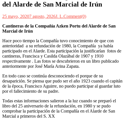
del Alarde de San Marcial de Irún
25 mayo, 2020
7 agosto, 2026
J. L.
Comment(0)
Cantineras de la Compañía Azken Portu del Alarde de San
Marcial de Irún
Hace poco tiempo la Compañía tuvo conocimiento de que con
anterioridad a su refundación de 1980, la Compañía ya había
participado en el Alarde. Esta participación la justificarían fotos de
cantineras, Francisca y Casilda Olazábal de 1907 y 1910
respectivamente . Las fotos se descubrieron en un libro publicado
anteriormente por José María Arina Zapata.
En todo caso se continúa desconociendo el porque de su
desaparición. Se piensa que pudo ser el año 1923 cuando el capitán
de la época, Francisco Aguirre, no puedo participar al guardar luto
por el fallecimiento de su padre.
Todas estas informaciones salieron a la luz cuando se preparó el
libro del 25 aniversario de la refundación, en 1980 y se pudo
comprobar la participación de la Compañía en el Alarde de San
Marcial a primeros del S. XX