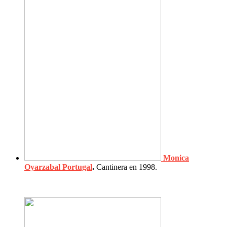
Monica
Oyarzabal Portugal
.
Cantinera en 1998.