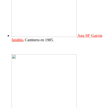
Ana Mª García
Iguiñiz
.
Cantinera en 1985.