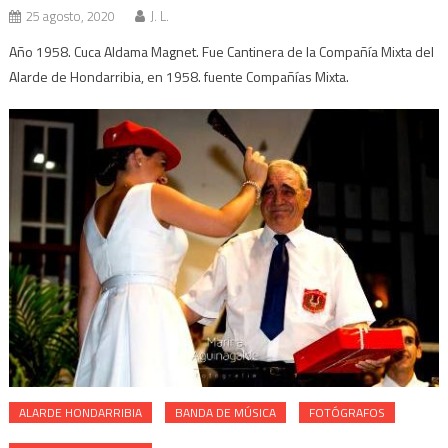
25 agosto, 2020
J. L.
Año 1958. Cuca Aldama Magnet. Fue Cantinera de la Compañía Mixta del
Alarde de Hondarribia, en 1958. fuente Compañías Mixta.
ALARDE HONDARRIBIA
BANDA DE MÚSICA
FOTÓGRAFOS