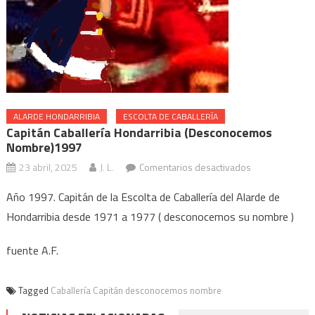
ALARDE HONDARRIBIA
ESCOLTA DE CABALLERÍA
Capitán Caballería Hondarribia (desconocemos
Nombre)1997
en
23 abril, 2025
J. L.
Comentarios desactivados
Capitán
Año 1997. Capitán de la Escolta de Caballería del Alarde de
Caballería
Hondarribia desde 1971 a 1977 ( desconocemos su nombre )
Hondarribia
(desconocemo
fuente A.F.
Nombre)1997
Tagged
Caballería Capitán desconocemos nombre