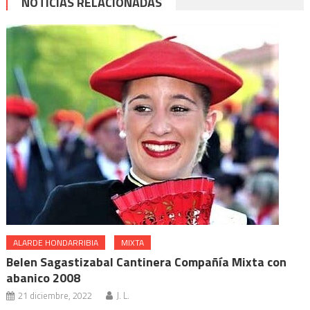
NOTICIAS RELACIONADAS
ALARDE HONDARRIBIA
MIXTA
Belen Sagastizabal Cantinera Compañía Mixta con
abanico 2008
21 diciembre, 2022
J. L.