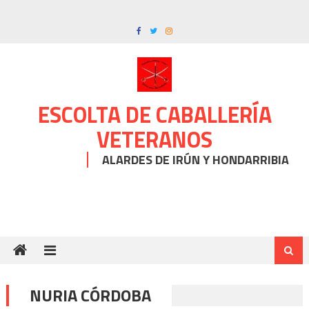
Skip
to
content
ESCOLTA DE CABALLERÍA
VETERANOS
ALARDES DE IRÚN Y HONDARRIBIA
NURIA CÓRDOBA