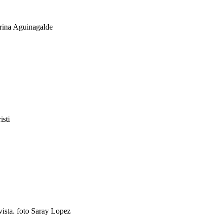
arina Aguinagalde
isti
ista. foto Saray Lopez