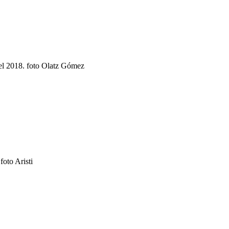
del 2018. foto Olatz Gómez
oto Aristi