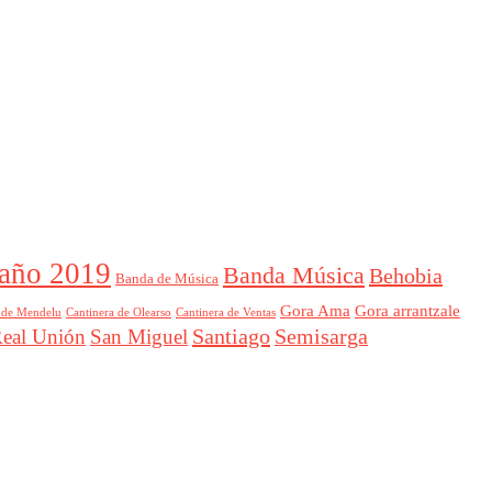
año 2019
Banda Música
Behobia
Banda de Música
Gora Ama
Gora arrantzale
 de Mendelu
Cantinera de Ventas
Cantinera de Olearso
Santiago
Semisarga
eal Unión
San Miguel