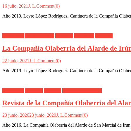
16 julio, 2021
J. L.
Comment(0)
Año 2019. Leyre López Rodríguez. Cantinera de la Compañía Olaberri
Alarde Irún
Aristi Fotógrafo
Cantinera
Fotógrafos
Olaberría
La Compañía Olaberria del Alarde de Irún
22 junio, 2021
J. L.
Comment(0)
Año 2019. Leyre López Rodríguez. Cantinera de la Compañía Olaberria
Alarde Irún
Cantinera
Olaberría
Revista de San Pedro
Revista de la Compañía Olaberria del Alar
23 junio, 2020
23 junio, 2020
J. L.
Comment(0)
Año 2016. La Compañía Olaberria del Alarde de San Marcial de Irun. 