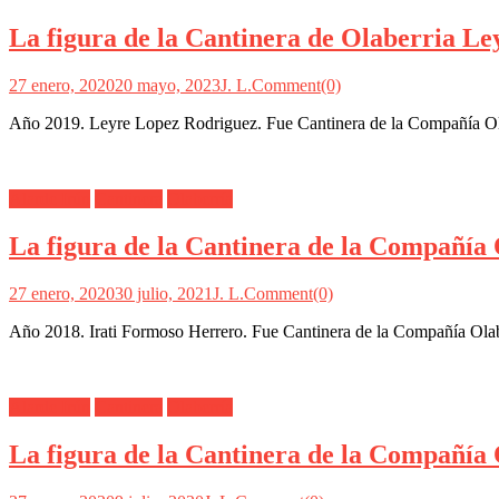
La figura de la Cantinera de Olaberria L
27 enero, 2020
20 mayo, 2023
J. L.
Comment(0)
Año 2019. Leyre Lopez Rodriguez. Fue Cantinera de la Compañía Olab
Alarde Irún
Cantinera
Olaberría
La figura de la Cantinera de la Compañía 
27 enero, 2020
30 julio, 2021
J. L.
Comment(0)
Año 2018. Irati Formoso Herrero. Fue Cantinera de la Compañía Olaber
Alarde Irún
Cantinera
Olaberría
La figura de la Cantinera de la Compañía 