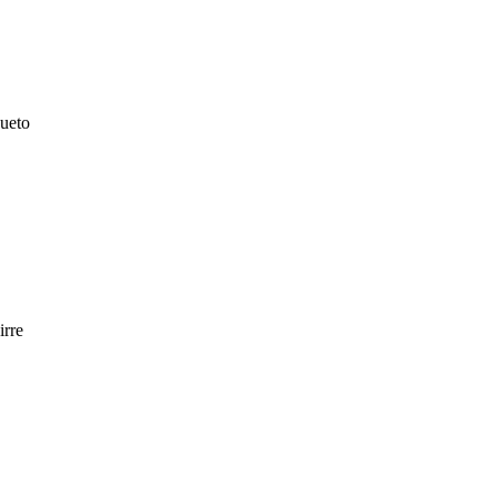
Cueto
irre