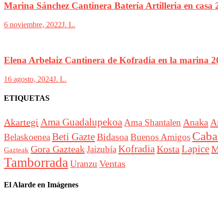
Marina Sánchez Cantinera Batería Artilleria en casa
6 noviembre, 2022
J. L.
Elena Arbelaiz Cantinera de Kofradia en la marina 
16 agosto, 2024
J. L.
ETIQUETAS
Akartegi
Ama Guadalupekoa
Anaka
A
Ama Shantalen
Cabal
Beti Gazte
Bidasoa
Belaskoenea
Buenos Amigos
Lapice
Gora Gazteak
Kofradia
Kosta
M
Jaizubía
Gazteak
Tamborrada
Ventas
Uranzu
El Alarde en Imágenes