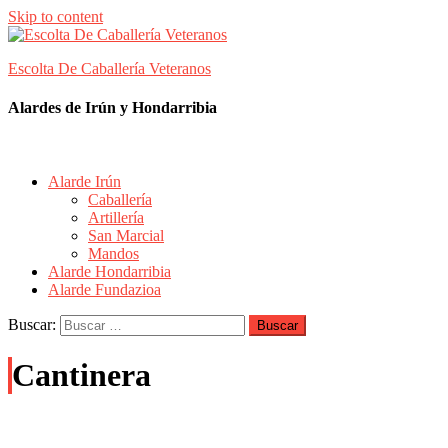
Skip to content
Escolta De Caballería Veteranos
Alardes de Irún y Hondarribia
Alarde Irún
Caballería
Artillería
San Marcial
Mandos
Alarde Hondarribia
Alarde Fundazioa
Buscar:
Cantinera