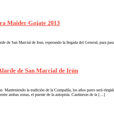
era Maider Gajate 2013
e de San Marcial de Irun, esperando la llegada del General, para pasa
Alarde de San Marcial de Irún
n Manteniendo la tradición de la Compañía, los años pares será elegida
entre ambas zonas, el puente de la autopista. Cantineras de la […]