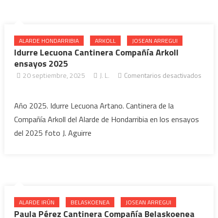
ALARDE HONDARRIBIA
ARKOLL
JOSEAN ARREGUI
Idurre Lecuona Cantinera Compañía Arkoll
ensayos 2025
20 septiembre, 2025
J. L.
Comentarios desactivados
en Idurre Lecuona Cantinera
Compañía Arkoll ensayos 2025
Año 2025. Idurre Lecuona Artano. Cantinera de la
Compañía Arkoll del Alarde de Hondarribia en los ensayos
del 2025 foto J. Aguirre
ALARDE IRÚN
BELASKOENEA
JOSEAN ARREGUI
Paula Pérez Cantinera Compañía Belaskoenea