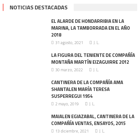
NOTICIAS DESTACADAS
EL ALARDE DE HONDARRIBIA EN LA
MARINA, LA TAMBORRADA EN EL AÑO
2018
31 agosto, 2021
J. L.
LA FIGURA DEL TENIENTE DE COMPAÑÍA
MONTAÑA MARTÍN EIZAGUIRRE 2012
30 marzo, 2022
J. L.
CANTINERA DE LA COMPAÑÍA AMA
SHANTALEN MARÍA TERESA
SUSPERREGUI 1954
2 mayo, 2019
J. L.
MAIALEN EGIAZABAL, CANTINERA DE LA
COMPAÑÍA VENTAS, ENSAYOS, 2015
13 diciembre, 2021
J. L.