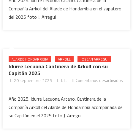
Año 2025. Idurre Lecuona Artano. Cantinera de la
Compañía Arrkoll del Alarde de Hondarribia en el zapatero
del 2025 foto J. Arregui
ALARDE HONDARRIBIA
ARKOLL
JOSEAN ARREGUI
Idurre Lecuona Cantinera de Arkoll con su
Capitán 2025
20 septiembre, 2025
J. L.
Comentarios desactivados
en Idurre Lecuona Cantinera de
Arkoll con su Capitán 2025
Año 2025. Idurre Lecuona Artano. Cantinera de la
Compañía Arkoll del Alarde de Hondarribia acompañada de
su Capitán en el 2025 foto J. Arregui