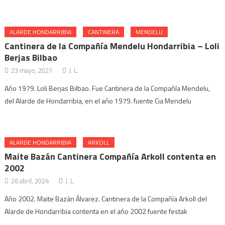
ALARDE HONDARRIBIA
CANTINERA
MENDELU
Cantinera de la Compañía Mendelu Hondarribia – Loli
Berjas Bilbao
23 mayo, 2021
J. L.
Año 1979. Loli Berjas Bilbao. Fue Cantinera de la Compañía Mendelu,
del Alarde de Hondarribia, en el año 1979. fuente Cia Mendelu
ALARDE HONDARRIBIA
ARKOLL
Maite Bazán Cantinera Compañía Arkoll contenta en
2002
26 abril, 2024
J. L.
Año 2002. Maite Bazán Álvarez. Cantinera de la Compañía Arkoll del
Alarde de Hondarribia contenta en el año 2002 fuente festak