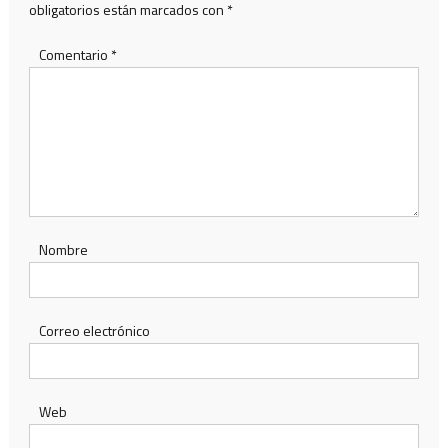
obligatorios están marcados con
*
Comentario
*
Nombre
Correo electrónico
Web