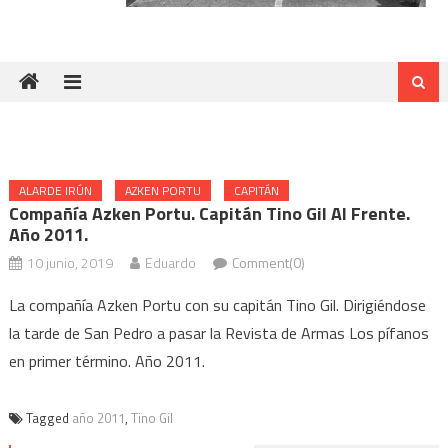
ALARDE IRÚN
AZKEN PORTU
CAPITÁN
Compañía Azken Portu. Capitán Tino Gil Al Frente.
Año 2011.
10 junio, 2019
Eduardo
Comment(0)
La compañía Azken Portu con su capitán Tino Gil. Dirigiéndose
la tarde de San Pedro a pasar la Revista de Armas Los pífanos
en primer término. Año 2011.
Tagged
año 2011
,
Tino Gil