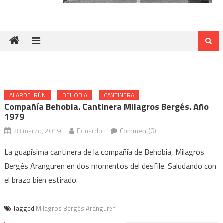
ALARDE IRÚN
BEHOBIA
CANTINERA
Compañía Behobia. Cantinera Milagros Bergés. Año
1979
28 marzo, 2019
Eduardo
Comment(0)
La guapísima cantinera de la compañía de Behobia, Milagros
Bergés Aranguren en dos momentos del desfile. Saludando con
el brazo bien estirado.
Tagged
Milagros Bergés Aranguren