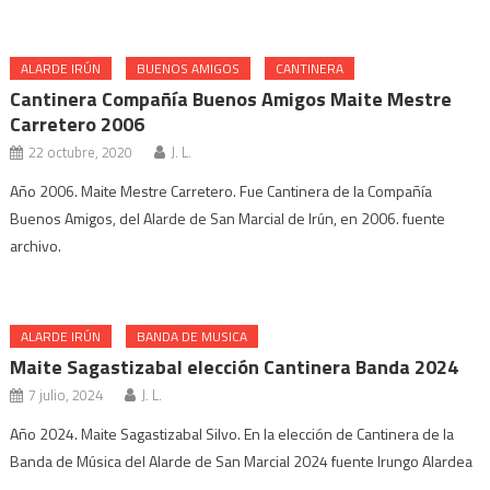
ALARDE IRÚN
BUENOS AMIGOS
CANTINERA
Cantinera Compañía Buenos Amigos Maite Mestre
Carretero 2006
22 octubre, 2020
J. L.
Año 2006. Maite Mestre Carretero. Fue Cantinera de la Compañía
Buenos Amigos, del Alarde de San Marcial de Irún, en 2006. fuente
archivo.
ALARDE IRÚN
BANDA DE MUSICA
Maite Sagastizabal elección Cantinera Banda 2024
7 julio, 2024
J. L.
Año 2024. Maite Sagastizabal Silvo. En la elección de Cantinera de la
Banda de Música del Alarde de San Marcial 2024 fuente Irungo Alardea