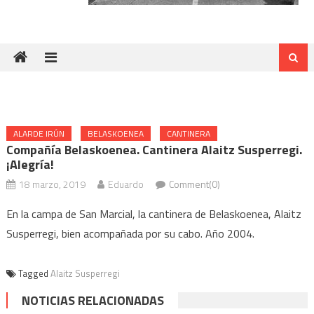
ALARDE IRÚN
BELASKOENEA
CANTINERA
Compañía Belaskoenea. Cantinera Alaitz Susperregi.
¡Alegría!
18 marzo, 2019
Eduardo
Comment(0)
En la campa de San Marcial, la cantinera de Belaskoenea, Alaitz
Susperregi, bien acompañada por su cabo. Año 2004.
Tagged
Alaitz Susperregi
NOTICIAS RELACIONADAS