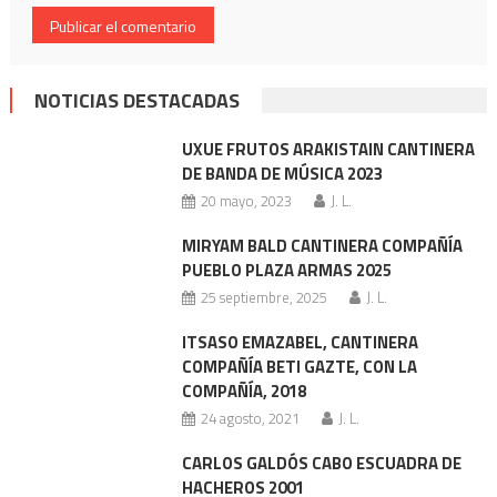
NOTICIAS DESTACADAS
UXUE FRUTOS ARAKISTAIN CANTINERA
DE BANDA DE MÚSICA 2023
20 mayo, 2023
J. L.
MIRYAM BALD CANTINERA COMPAÑÍA
PUEBLO PLAZA ARMAS 2025
25 septiembre, 2025
J. L.
ITSASO EMAZABEL, CANTINERA
COMPAÑÍA BETI GAZTE, CON LA
COMPAÑÍA, 2018
24 agosto, 2021
J. L.
CARLOS GALDÓS CABO ESCUADRA DE
HACHEROS 2001