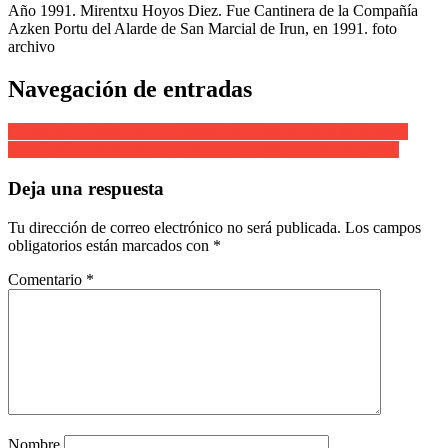
Año 1991. Mirentxu Hoyos Diez. Fue Cantinera de la Compañía
Azken Portu del Alarde de San Marcial de Irun, en 1991. foto
archivo
Navegación de entradas
Compañía Belaskoenea Cantinera Saioa Menor San Juan 2008.
Compañía Belaskoenea Cantinera Saioa Menor ofrenda 2008.
Deja una respuesta
Tu dirección de correo electrónico no será publicada.
Los campos
obligatorios están marcados con
*
Comentario
*
Nombre