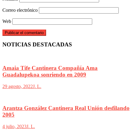
Correo electrónico
Web
NOTICIAS DESTACADAS
Amaia Tife Cantinera Compañía Ama
Guadalupekoa sonriendo en 2009
29 agosto, 2022
J. L.
Arantza González Cantinera Real Unión desfilando
2005
4 julio, 2023
J. L.