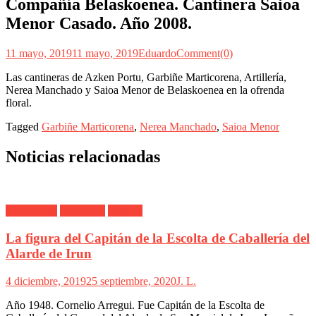
Compañía Belaskoenea. Cantinera Saioa
Menor Casado. Año 2008.
11 mayo, 2019
11 mayo, 2019
Eduardo
Comment(0)
Las cantineras de Azken Portu, Garbiñe Marticorena, Artillería,
Nerea Manchado y Saioa Menor de Belaskoenea en la ofrenda
floral.
Tagged
Garbiñe Marticorena
,
Nerea Manchado
,
Saioa Menor
Noticias relacionadas
Alarde Irún
Caballería
Capitán
La figura del Capitán de la Escolta de Caballería del
Alarde de Irun
4 diciembre, 2019
25 septiembre, 2020
J. L.
Año 1948. Cornelio Arregui. Fue Capitán de la Escolta de