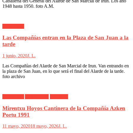
Caballería del General del Alarde de San Marcial de Irun. Los año
1948 hasta 1950. foto A.M.
Alarde Irún
Las Compañías entran en la Plaza de San Juan a la
tarde
1 junio, 2020
J. L.
Las Compañías del Alarde de San Marcial de Irun. Van entrando en
la plaza de San Juan, en lo que será el final del Alarde de la tarde.
foto archivo
Alarde Irún
Azken Portu
Cantinera
Mirentxu Hoyos Cantinera de la Compañía Azken
Portu 1991
11 mayo, 2020
18 mayo, 2026
J. L.