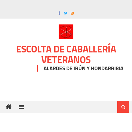
Skip
to
content
ESCOLTA DE CABALLERÍA
VETERANOS
ALARDES DE IRÚN Y HONDARRIBIA