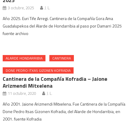
2025
3 octubre, 2025
J. L.
Año 2025. Euri Tife Arregi. Cantinera de la Compañía Gora Ama
Guadalupekoa del Alarde de Hondarribia al paso por Damarri 2025
fuente archivo
ALARDE HONDARRIBIA
CANTINERA
DONE PEDRO ITXAS GIZONEN KOFRADIA
Cantinera de la Compañía Kofradia – Jaione
Arizmendi Mitxelena
11 octubre, 2020
J. L.
Año 2001. Jaione Arizmendi Mitxelena. Fue Cantinera de la Compañía
Done Pedro Itsas Gizonen Kofradia, del Alarde de Hondarribia, en
2001. fuente Kofradia