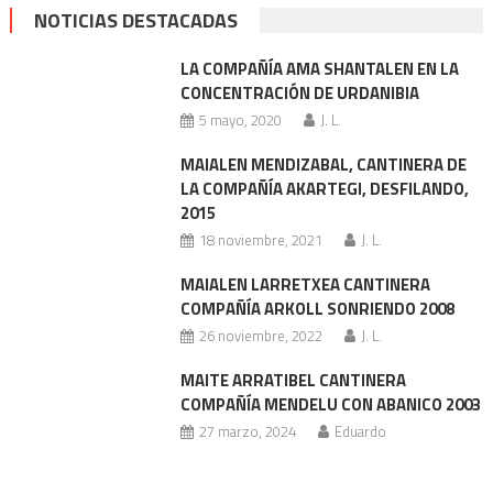
NOTICIAS DESTACADAS
LA COMPAÑÍA AMA SHANTALEN EN LA
CONCENTRACIÓN DE URDANIBIA
5 mayo, 2020
J. L.
MAIALEN MENDIZABAL, CANTINERA DE
LA COMPAÑÍA AKARTEGI, DESFILANDO,
2015
18 noviembre, 2021
J. L.
MAIALEN LARRETXEA CANTINERA
COMPAÑÍA ARKOLL SONRIENDO 2008
26 noviembre, 2022
J. L.
MAITE ARRATIBEL CANTINERA
COMPAÑÍA MENDELU CON ABANICO 2003
27 marzo, 2024
Eduardo