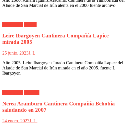
Año 2000. Ainara Iguiñiz Aracama. Cantinera de la Tamborrada del
Alarde de San Marcial de Irún atenta en el 2000 fuente archivo
Alarde Irún
Lapice
Leire Ibargoyen Cantinera Compañía Lapice
mirada 2005
25 junio, 2023
J. L.
Año 2005. Leire Ibargoyen Jurado Cantinera Compañía Lapice del
Alarde de San Marcial de Irún mirada en el año 2005. fuente L.
Ibargoyen
Alarde Irún
Behobia
Nerea Aramburu Cantinera Compañía Behobia
saludando en 2007
24 enero, 2023
J. L.