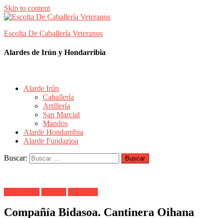
Skip to content
Escolta De Caballería Veteranos
Alardes de Irún y Hondarribia
Alarde Irún
Caballería
Artillería
San Marcial
Mandos
Alarde Hondarribia
Alarde Fundazioa
Buscar:
Alarde Irún
Bidasoa
Cantinera
Compañía Bidasoa. Cantinera Oihana