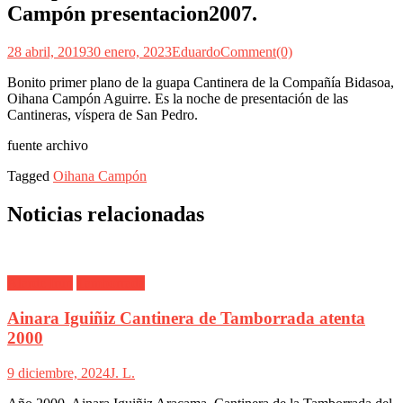
Campón presentacion2007.
28 abril, 2019
30 enero, 2023
Eduardo
Comment(0)
Bonito primer plano de la guapa Cantinera de la Compañía Bidasoa,
Oihana Campón Aguirre. Es la noche de presentación de las
Cantineras, víspera de San Pedro.
fuente archivo
Tagged
Oihana Campón
Noticias relacionadas
Alarde Irún
Tamborrada
Ainara Iguiñiz Cantinera de Tamborrada atenta
2000
9 diciembre, 2024
J. L.