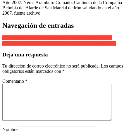
Año 2007. Nerea Aramburu Granado. Cantinera de la Compañía
Behobia del Alarde de San Marcial de Irún saludando en el año
2007. fuente archivo
Navegación de entradas
Olatz Aires Cantinera Compañía Belaskoenea Revista 2007
Compañía Bidasoa. Cantinera Oihana Campón Revista 2007.
Deja una respuesta
Tu dirección de correo electrónico no será publicada.
Los campos
obligatorios están marcados con
*
Comentario
*
Nombre