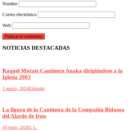
Nombre
Correo electrónico
Web
NOTICIAS DESTACADAS
Raquel Morate Cantinera Anaka dirigiéndose a la
Iglesia 2003
1 marzo, 2024
Eduardo
La figura de la Cantinera de la Compañía Bidasoa
del Alarde de Irun
16 junio, 2020
J. L.