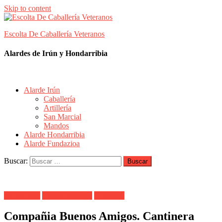
Skip to content
Escolta De Caballería Veteranos
Alardes de Irún y Hondarribia
Alarde Irún
Caballería
Artillería
San Marcial
Mandos
Alarde Hondarribia
Alarde Fundazioa
Buscar:
Alarde Irún
Buenos Amigos
Cantinera
Compañia Buenos Amigos. Cantinera