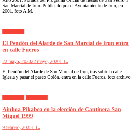
Año 2001. Portada del Programa Oficial de fiestas de San Pedro Y
San Marcial de Irun. Publicado por el Ayuntamiento de Irun, en
2001. foto A.M.
Alarde Irún
El Pendón del Alarde de San Marcial de Irun entra
en calle Fueros
22 mayo, 2020
22 mayo, 2020
J. L.
El Pendón del Alarde de San Marcial de Irun, tras subir la calle
Iglesia y pasar el paseo Colón, entra en la calle Fueros. foto archivo
Alarde Irún
San Miguel
Ainhoa Pikabea en la elección de Cantinera San
Miguel 1999
9 febrero, 2025
J. L.