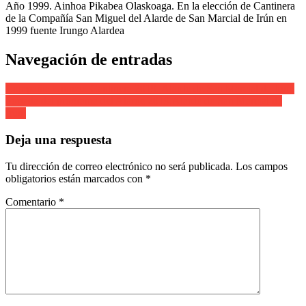
Año 1999. Ainhoa Pikabea Olaskoaga. En la elección de Cantinera
de la Compañía San Miguel del Alarde de San Marcial de Irún en
1999 fuente Irungo Alardea
Navegación de entradas
Compañia Uranzu. Cantinera 2019. Alarde de San Marcial de Irun.
Portada del programa del Alarde 2019.Alarde de San Marcial de
Irun.
Deja una respuesta
Tu dirección de correo electrónico no será publicada.
Los campos
obligatorios están marcados con
*
Comentario
*