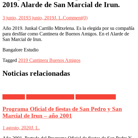
2019. Alarde de San Marcial de Irun.
3 junio, 2019
3 junio, 2019
J. L.
Comment(0)
Año 2019. Junkal Carrillo Mitxelena. Es la elegida por su compañía
para desfilar como Cantinera de Buenos Amigos. En el Alarde de
San Marcial de Irun.
Bangalore Estudio
Tagged
2019 Cantinera Buenos Amigos
Noticias relacionadas
Alarde Irún
Comunicados y artículos
Fotografías Antiguas
Programa Oficial de fiestas de San Pedro y San
Marcial de Irun – año 2001
1 agosto, 2020
J. L.