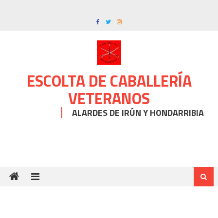
Skip
to
content
ESCOLTA DE CABALLERÍA
VETERANOS
ALARDES DE IRÚN Y HONDARRIBIA