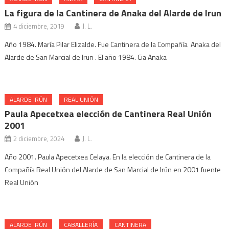
La figura de la Cantinera de Anaka del Alarde de Irun
4 diciembre, 2019
J. L.
Año 1984. María Pilar Elizalde. Fue Cantinera de la Compañía Anaka del
Alarde de San Marcial de Irun . El año 1984. Cia Anaka
ALARDE IRÚN
REAL UNIÓN
Paula Apecetxea elección de Cantinera Real Unión
2001
2 diciembre, 2024
J. L.
Año 2001. Paula Apecetxea Celaya. En la elección de Cantinera de la
Compañía Real Unión del Alarde de San Marcial de Irún en 2001 fuente
Real Unión
ALARDE IRÚN
CABALLERÍA
CANTINERA