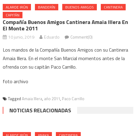
ALARDE IRÚN
BANDERÍN
BUENOS AMIGOS
CANTINERA
CAPITÁN
Compañía Buenos Amigos Cantinera Amaia Illera En
El Monte 2011
10 junio, 2019
Eduardo
Comment(0)
Los mandos de la Compañía Buenos Amigos con su Cantinera
Amaia Illera. En el monte San Marcial momentos antes de la
ofrenda con su capitán Paco Carrillo.
foto archivo
Tagged
Amaia Illera
,
año 2011
,
Paco Carrillo
NOTICIAS RELACIONADAS
ALARDE IRÚN
ANAKA
CANTINERA