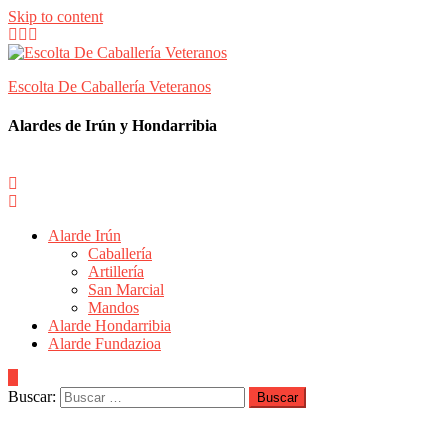
Skip to content
Escolta De Caballería Veteranos
Alardes de Irún y Hondarribia
Alarde Irún
Caballería
Artillería
San Marcial
Mandos
Alarde Hondarribia
Alarde Fundazioa
Buscar: