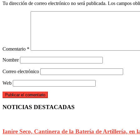
Tu dirección de correo electrónico no será publicada.
Los campos obli
Comentario
*
Nombre
Correo electrónico
Web
NOTICIAS DESTACADAS
Ianire Seco, Cantinera de la Batería de Artillería, en 