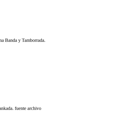
ana Banda y Tamborrada.
rankada. fuente archivo