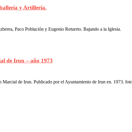
llería y Artillería.
zberea, Paco Población y Eugenio Retuerto. Bajando a la Iglesia.
ial de Irun – año 1973
n Marcial de Irun. Publicado por el Ayuntamiento de Irun en. 1973. fo