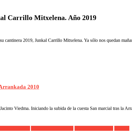
l Carrillo Mitxelena. Año 2019
u cantinera 2019, Junkal Carrillo Mitxelena. Ya sólo nos quedan mañ
r Arrankada 2010
 Jacinto Viedma. Iniciando la subida de la cuesta San marcial tras la Ar
de Estado Mayor
Ayudante de Infantería
Fotografías Antiguas
Mandos