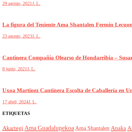
29 agosto, 2021
J. L.
La figura del Teniente Ama Shantalen Fermín Lecuo
23 agosto, 2023
J. L.
Cantinera Compañía Olearso de Hondarribia – Sus
8 junio, 2021
J. L.
Uxoa Martínez Cantinera Escolta de Caballería en U
17 abril, 2024
J. L.
ETIQUETAS
Akartegi
Ama Guadalupekoa
Anaka
A
Ama Shantalen