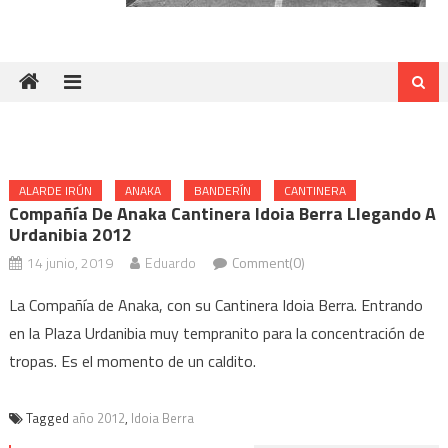
ALARDE IRÚN
ANAKA
BANDERÍN
CANTINERA
Compañía De Anaka Cantinera Idoia Berra Llegando A
Urdanibia 2012
14 junio, 2019
Eduardo
Comment(0)
La Compañía de Anaka, con su Cantinera Idoia Berra. Entrando
en la Plaza Urdanibia muy tempranito para la concentración de
tropas. Es el momento de un caldito.
Tagged
año 2012
,
Idoia Berra