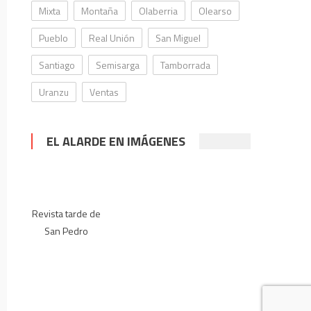
Mixta
Montaña
Olaberria
Olearso
Pueblo
Real Unión
San Miguel
Santiago
Semisarga
Tamborrada
Uranzu
Ventas
EL ALARDE EN IMÁGENES
Revista tarde de
San Pedro