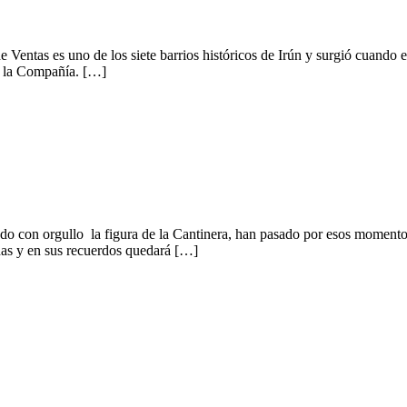
Ventas es uno de los siete barrios históricos de Irún y surgió cuando 
 a la Compañía. […]
ado con orgullo la figura de la Cantinera, han pasado por esos momento
das y en sus recuerdos quedará […]