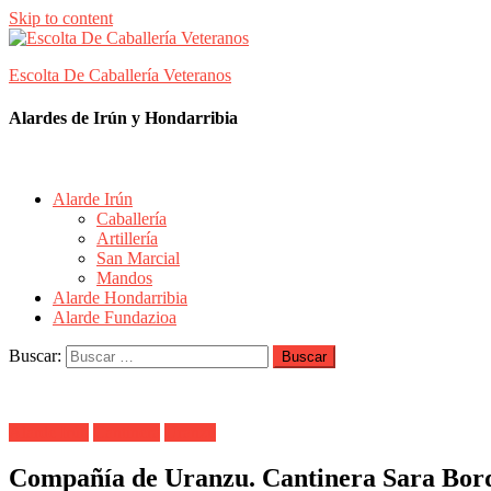
Skip to content
Escolta De Caballería Veteranos
Alardes de Irún y Hondarribia
Alarde Irún
Caballería
Artillería
San Marcial
Mandos
Alarde Hondarribia
Alarde Fundazioa
Buscar:
Alarde Irún
Cantinera
Uranzu
Compañía de Uranzu. Cantinera Sara Bord