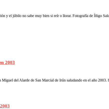
 y el júbilo no sabe muy bien si reír o llorar. Fotografía de Íñigo Sa
en 2003
Miguel del Alarde de San Marcial de Irún saludando en el año 2003. f
 2003