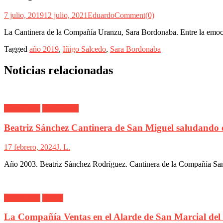
7 julio, 2019
12 julio, 2021
Eduardo
Comment(0)
La Cantinera de la Compañía Uranzu, Sara Bordonaba. Entre la emoción
Tagged
año 2019
,
Iñigo Salcedo
,
Sara Bordonaba
Noticias relacionadas
Alarde Irún
San Miguel
Beatriz Sánchez Cantinera de San Miguel saludando 
17 febrero, 2024
J. L.
Año 2003. Beatriz Sánchez Rodríguez. Cantinera de la Compañía San 
Alarde Irún
Ventas
La Compañía Ventas en el Alarde de San Marcial del