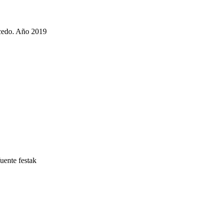
lcedo. Año 2019
uente festak