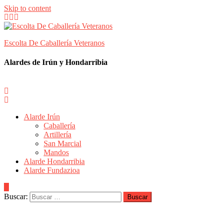
Skip to content
Escolta De Caballería Veteranos
Alardes de Irún y Hondarribia
Alarde Irún
Caballería
Artillería
San Marcial
Mandos
Alarde Hondarribia
Alarde Fundazioa
Buscar: