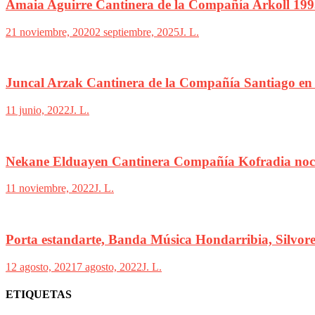
Amaia Aguirre Cantinera de la Compañía Arkoll 19
21 noviembre, 2020
2 septiembre, 2025
J. L.
Juncal Arzak Cantinera de la Compañía Santiago en 
11 junio, 2022
J. L.
Nekane Elduayen Cantinera Compañía Kofradia noc
11 noviembre, 2022
J. L.
Porta estandarte, Banda Música Hondarribia, Silvore
12 agosto, 2021
7 agosto, 2022
J. L.
ETIQUETAS