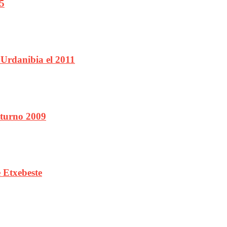
95
Urdanibia el 2011
turno 2009
 Etxebeste