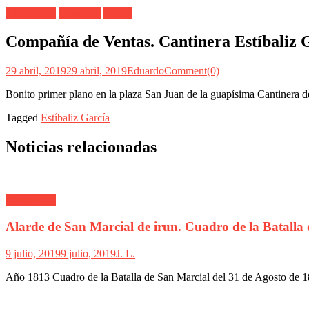
Alarde Irún
Cantinera
Ventas
Compañía de Ventas. Cantinera Estíbaliz 
29 abril, 2019
29 abril, 2019
Eduardo
Comment(0)
Bonito primer plano en la plaza San Juan de la guapísima Cantinera
Tagged
Estíbaliz García
Noticias relacionadas
Alarde Irún
Alarde de San Marcial de irun. Cuadro de la Batalla
9 julio, 2019
9 julio, 2019
J. L.
Año 1813 Cuadro de la Batalla de San Marcial del 31 de Agosto de 1